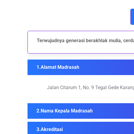
Terwujudnya generasi berakhlak mulia, cerda
Alamat Madrasah
Jalan Citarum 1, No. 9 Tegal Gede Kara
Nama Kepala Madrasah
Akreditasi