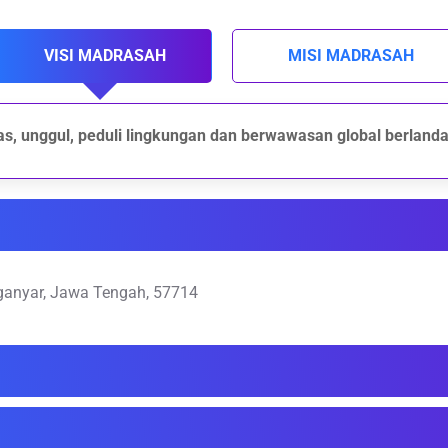
VISI MADRASAH
MISI MADRASAH
s, unggul, peduli lingkungan dan berwawasan global berlandask
nganyar, Jawa Tengah, 57714