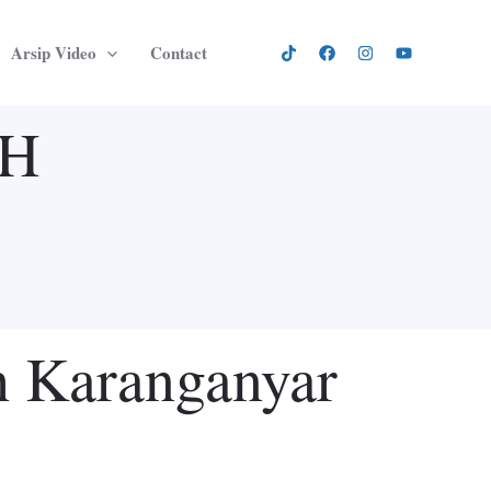
Arsip Video
Contact
AH
 Karanganyar