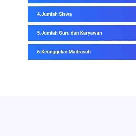
Jumlah Siswa
Jumlah Guru dan Karyawan
Keunggulan Madrasah