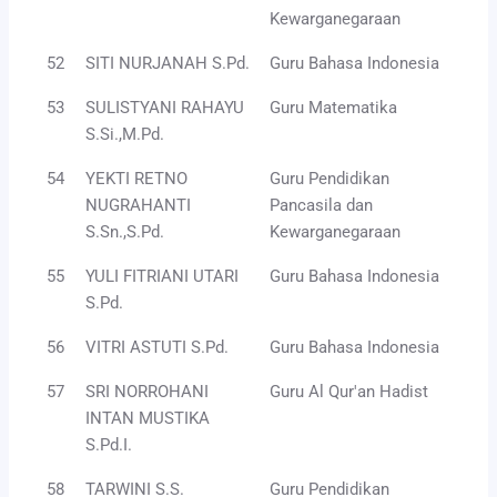
Kewarganegaraan
52
SITI NURJANAH S.Pd.
Guru Bahasa Indonesia
53
SULISTYANI RAHAYU
Guru Matematika
S.Si.,M.Pd.
54
YEKTI RETNO
Guru Pendidikan
NUGRAHANTI
Pancasila dan
S.Sn.,S.Pd.
Kewarganegaraan
55
YULI FITRIANI UTARI
Guru Bahasa Indonesia
S.Pd.
56
VITRI ASTUTI S.Pd.
Guru Bahasa Indonesia
57
SRI NORROHANI
Guru Al Qur'an Hadist
INTAN MUSTIKA
S.Pd.I.
58
TARWINI S.S.
Guru Pendidikan