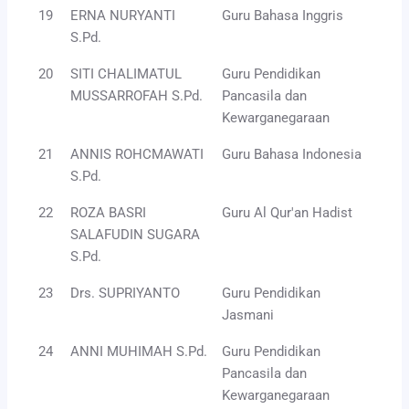
19
ERNA NURYANTI
Guru Bahasa Inggris
S.Pd.
20
SITI CHALIMATUL
Guru Pendidikan
MUSSARROFAH S.Pd.
Pancasila dan
Kewarganegaraan
21
ANNIS ROHCMAWATI
Guru Bahasa Indonesia
S.Pd.
22
ROZA BASRI
Guru Al Qur'an Hadist
SALAFUDIN SUGARA
S.Pd.
23
Drs. SUPRIYANTO
Guru Pendidikan
Jasmani
24
ANNI MUHIMAH S.Pd.
Guru Pendidikan
Pancasila dan
Kewarganegaraan