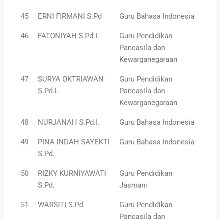
45
ERNI FIRMANI S.Pd
Guru Bahasa Indonesia
46
FATONIYAH S.Pd.I.
Guru Pendidikan
Pancasila dan
Kewarganegaraan
47
SURYA OKTRIAWAN
Guru Pendidikan
S.Pd.I.
Pancasila dan
Kewarganegaraan
48
NURJANAH S.Pd.I.
Guru Bahasa Indonesia
49
PINA INDAH SAYEKTI
Guru Bahasa Indonesia
S.Pd.
50
RIZKY KURNIYAWATI
Guru Pendidikan
S.Pd.
Jasmani
51
WARSITI S.Pd.
Guru Pendidikan
Pancasila dan