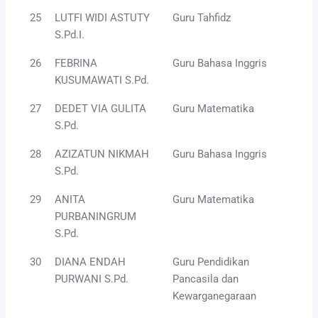
25
LUTFI WIDI ASTUTY
Guru Tahfidz
S.Pd.I.
26
FEBRINA
Guru Bahasa Inggris
KUSUMAWATI S.Pd.
27
DEDET VIA GULITA
Guru Matematika
S.Pd.
28
AZIZATUN NIKMAH
Guru Bahasa Inggris
S.Pd.
29
ANITA
Guru Matematika
PURBANINGRUM
S.Pd.
30
DIANA ENDAH
Guru Pendidikan
PURWANI S.Pd.
Pancasila dan
Kewarganegaraan