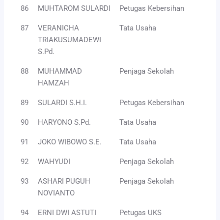
86
MUHTAROM SULARDI
Petugas Kebersihan
87
VERANICHA
Tata Usaha
TRIAKUSUMADEWI
S.Pd.
88
MUHAMMAD
Penjaga Sekolah
HAMZAH
89
SULARDI S.H.I.
Petugas Kebersihan
90
HARYONO S.Pd.
Tata Usaha
91
JOKO WIBOWO S.E.
Tata Usaha
92
WAHYUDI
Penjaga Sekolah
93
ASHARI PUGUH
Penjaga Sekolah
NOVIANTO
94
ERNI DWI ASTUTI
Petugas UKS