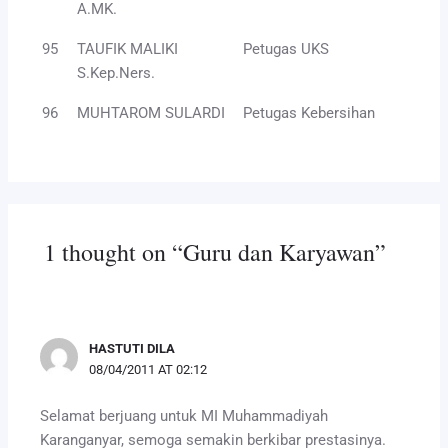
A.MK.
95
TAUFIK MALIKI
Petugas UKS
S.Kep.Ners.
96
MUHTAROM SULARDI
Petugas Kebersihan
1 thought on “Guru dan Karyawan”
HASTUTI DILA
08/04/2011 AT 02:12
Selamat berjuang untuk MI Muhammadiyah
Karanganyar, semoga semakin berkibar prestasinya.