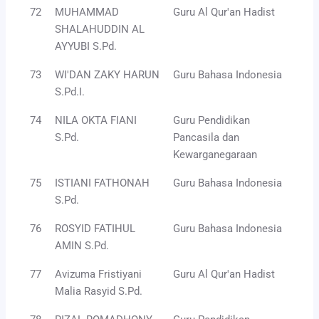
72
MUHAMMAD
Guru Al Qur'an Hadist
SHALAHUDDIN AL
AYYUBI S.Pd.
73
WI'DAN ZAKY HARUN
Guru Bahasa Indonesia
S.Pd.I.
74
NILA OKTA FIANI
Guru Pendidikan
S.Pd.
Pancasila dan
Kewarganegaraan
75
ISTIANI FATHONAH
Guru Bahasa Indonesia
S.Pd.
76
ROSYID FATIHUL
Guru Bahasa Indonesia
AMIN S.Pd.
77
Avizuma Fristiyani
Guru Al Qur'an Hadist
Malia Rasyid S.Pd.