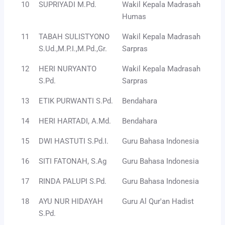
10
SUPRIYADI M.Pd.
Wakil Kepala Madrasah
Humas
11
TABAH SULISTYONO
Wakil Kepala Madrasah
S.Ud.,M.P.I.,M.Pd.,Gr.
Sarpras
12
HERI NURYANTO
Wakil Kepala Madrasah
S.Pd.
Sarpras
13
ETIK PURWANTI S.Pd.
Bendahara
14
HERI HARTADI, A.Md.
Bendahara
15
DWI HASTUTI S.Pd.I.
Guru Bahasa Indonesia
16
SITI FATONAH, S.Ag
Guru Bahasa Indonesia
17
RINDA PALUPI S.Pd.
Guru Bahasa Indonesia
18
AYU NUR HIDAYAH
Guru Al Qur'an Hadist
S.Pd.