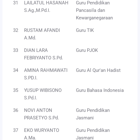
31
LAILATUL HASANAH
Guru Pendidikan
S.Ag.,M.Pd.I.
Pancasila dan
Kewarganegaraan
32
RUSTAM AFANDI
Guru TIK
A.Md.
33
DIAN LARA
Guru PJOK
FEBRIYANTO S.Pd.
34
AMINA RAHMAWATI
Guru Al Qur'an Hadist
S.PD.I.
35
YUSUP WIBISONO
Guru Bahasa Indonesia
S.Pd.I.
36
NOVI ANTON
Guru Pendidikan
PRASETYO S.Pd.
Jasmani
37
EKO WURYANTO
Guru Pendidikan
A.Ma.
Jasmani