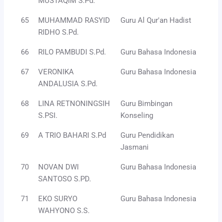
MUSTAQIM S.Pd.
65
MUHAMMAD RASYID
Guru Al Qur'an Hadist
RIDHO S.Pd.
66
RILO PAMBUDI S.Pd.
Guru Bahasa Indonesia
67
VERONIKA
Guru Bahasa Indonesia
ANDALUSIA S.Pd.
68
LINA RETNONINGSIH
Guru Bimbingan
S.PSI.
Konseling
69
A TRIO BAHARI S.Pd
Guru Pendidikan
Jasmani
70
NOVAN DWI
Guru Bahasa Indonesia
SANTOSO S.PD.
71
EKO SURYO
Guru Bahasa Indonesia
WAHYONO S.S.