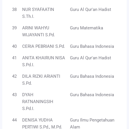
38
NUR SYAFAATIN
Guru Al Qur'an Hadist
S.Th.I.
39
ARINI WAHYU
Guru Matematika
WIJAYANTI S.Pd.
40
CERIA PEBRIANI S.Pd.
Guru Bahasa Indonesia
41
ANITA KHAIRUN NISA
Guru Al Qur'an Hadist
S.Pd.I.
42
DILA RIZKI ARIANTI
Guru Bahasa Indonesia
S.Pd.
43
DYAH
Guru Bahasa Indonesia
RATNANINGSIH
S.Pd.I.
44
DENISA YUDHA
Guru Ilmu Pengetahuan
PERTIWI S.Pd., M.Pd.
Alam