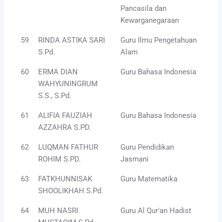
Pancasila dan
Kewarganegaraan
59
RINDA ASTIKA SARI
Guru Ilmu Pengetahuan
S.Pd.
Alam
60
ERMA DIAN
Guru Bahasa Indonesia
WAHYUNINGRUM
S.S., S.Pd.
61
ALIFIA FAUZIAH
Guru Bahasa Indonesia
AZZAHRA S.PD.
62
LUQMAN FATHUR
Guru Pendidikan
ROHIM S.PD.
Jasmani
63
FATKHUNNISAK
Guru Matematika
SHOOLIKHAH S.Pd.
64
MUH NASRI
Guru Al Qur'an Hadist