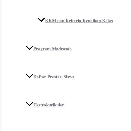
KKM dan Kriteria Kenaikan Kelas
Program Madrasah
Daftar Prestasi Siswa
Ekstrakurikuler