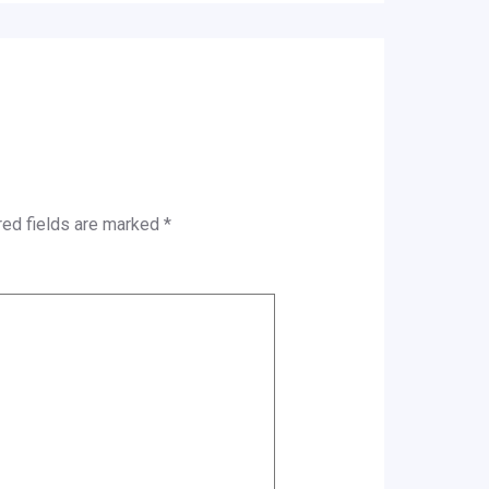
red fields are marked
*