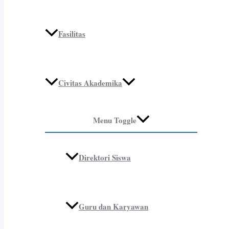
Fasilitas
Civitas Akademika
Menu Toggle
Direktori Siswa
Guru dan Karyawan