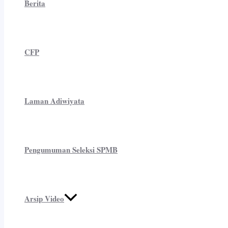
Berita
CFP
Laman Adiwiyata
Pengumuman Seleksi SPMB
Arsip Video