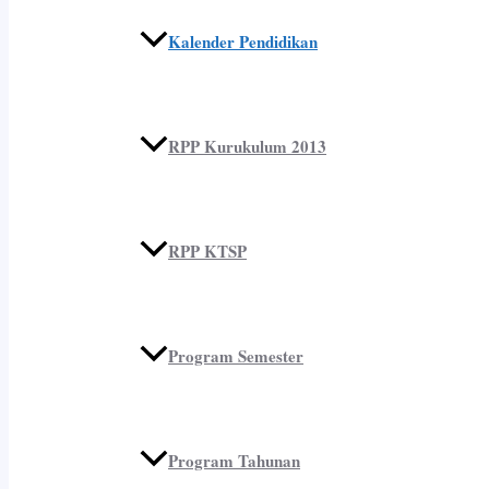
Kalender Pendidikan
RPP Kurukulum 2013
RPP KTSP
Program Semester
Program Tahunan