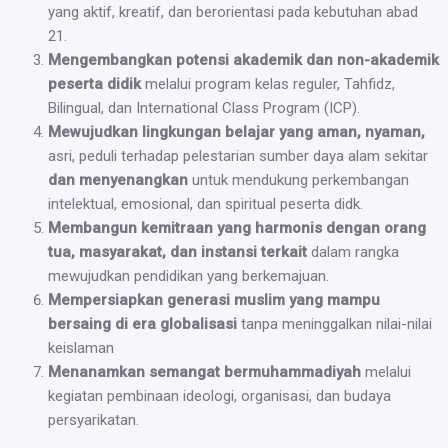
yang aktif, kreatif, dan berorientasi pada kebutuhan abad
21.
Mengembangkan potensi akademik dan non-akademik
peserta didik
melalui program kelas reguler, Tahfidz,
Bilingual, dan International Class Program (ICP).
Mewujudkan lingkungan belajar yang aman, nyaman,
asri, peduli terhadap pelestarian sumber daya alam sekitar
dan menyenangkan
untuk mendukung perkembangan
intelektual, emosional, dan spiritual peserta didk.
Membangun kemitraan yang harmonis dengan orang
tua, masyarakat, dan instansi terkait
dalam rangka
mewujudkan pendidikan yang berkemajuan.
Mempersiapkan generasi muslim yang mampu
bersaing di era globalisasi
tanpa meninggalkan nilai-nilai
keislaman
Menanamkan semangat bermuhammadiyah
melalui
kegiatan pembinaan ideologi, organisasi, dan budaya
persyarikatan.