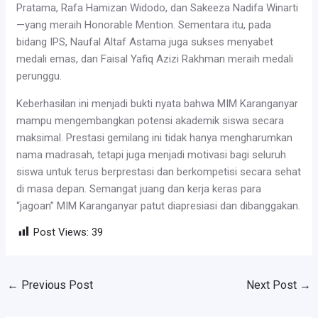
Pratama, Rafa Hamizan Widodo, dan Sakeeza Nadifa Winarti
—yang meraih Honorable Mention. Sementara itu, pada
bidang IPS, Naufal Altaf Astama juga sukses menyabet
medali emas, dan Faisal Yafiq Azizi Rakhman meraih medali
perunggu.
Keberhasilan ini menjadi bukti nyata bahwa MIM Karanganyar
mampu mengembangkan potensi akademik siswa secara
maksimal. Prestasi gemilang ini tidak hanya mengharumkan
nama madrasah, tetapi juga menjadi motivasi bagi seluruh
siswa untuk terus berprestasi dan berkompetisi secara sehat
di masa depan. Semangat juang dan kerja keras para
“jagoan” MIM Karanganyar patut diapresiasi dan dibanggakan.
Post Views:
39
←
Previous Post
Next Post
→