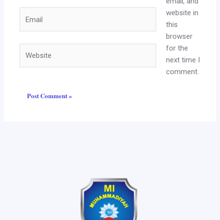
email, and
website in
Email
this
browser
for the
Website
next time I
comment.