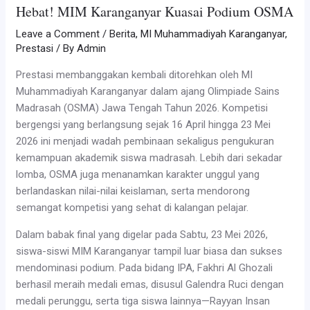
Hebat! MIM Karanganyar Kuasai Podium OSMA
Leave a Comment
/
Berita
,
MI Muhammadiyah Karanganyar
,
Prestasi
/ By
Admin
Prestasi membanggakan kembali ditorehkan oleh MI
Muhammadiyah Karanganyar dalam ajang Olimpiade Sains
Madrasah (OSMA) Jawa Tengah Tahun 2026. Kompetisi
bergengsi yang berlangsung sejak 16 April hingga 23 Mei
2026 ini menjadi wadah pembinaan sekaligus pengukuran
kemampuan akademik siswa madrasah. Lebih dari sekadar
lomba, OSMA juga menanamkan karakter unggul yang
berlandaskan nilai-nilai keislaman, serta mendorong
semangat kompetisi yang sehat di kalangan pelajar.
Dalam babak final yang digelar pada Sabtu, 23 Mei 2026,
siswa-siswi MIM Karanganyar tampil luar biasa dan sukses
mendominasi podium. Pada bidang IPA, Fakhri Al Ghozali
berhasil meraih medali emas, disusul Galendra Ruci dengan
medali perunggu, serta tiga siswa lainnya—Rayyan Insan