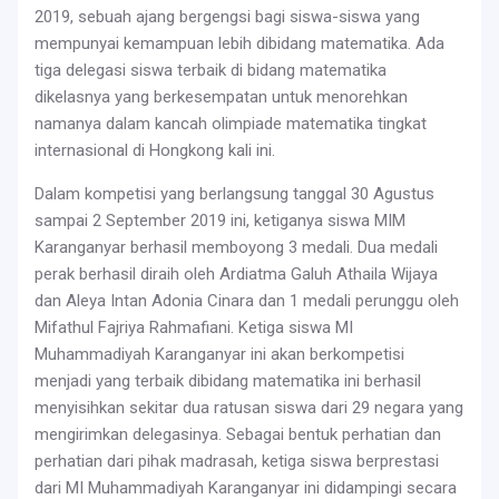
2019, sebuah ajang bergengsi bagi siswa-siswa yang
mempunyai kemampuan lebih dibidang matematika. Ada
tiga delegasi siswa terbaik di bidang matematika
dikelasnya yang berkesempatan untuk menorehkan
namanya dalam kancah olimpiade matematika tingkat
internasional di Hongkong kali ini.
Dalam kompetisi yang berlangsung tanggal 30 Agustus
sampai 2 September 2019 ini, ketiganya siswa MIM
Karanganyar berhasil memboyong 3 medali. Dua medali
perak berhasil diraih oleh Ardiatma Galuh Athaila Wijaya
dan Aleya Intan Adonia Cinara dan 1 medali perunggu oleh
Mifathul Fajriya Rahmafiani. Ketiga siswa MI
Muhammadiyah Karanganyar ini akan berkompetisi
menjadi yang terbaik dibidang matematika ini berhasil
menyisihkan sekitar dua ratusan siswa dari 29 negara yang
mengirimkan delegasinya. Sebagai bentuk perhatian dan
perhatian dari pihak madrasah, ketiga siswa berprestasi
dari MI Muhammadiyah Karanganyar ini didampingi secara