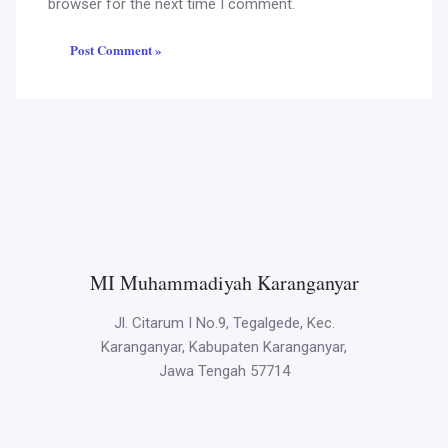
browser for the next time I comment.
MI Muhammadiyah Karanganyar
Jl. Citarum I No.9, Tegalgede, Kec.
Karanganyar, Kabupaten Karanganyar,
Jawa Tengah 57714