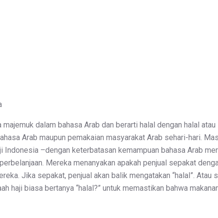
a
ta majemuk dalam bahasa Arab dan berarti halal dengan halal ata
bahasa Arab maupun pemakaian masyarakat Arab sehari-hari. Ma
aji Indonesia –dengan keterbatasan kemampuan bahasa Arab merek
t perbelanjaan. Mereka menanyakan apakah penjual sepakat denga
ereka. Jika sepakat, penjual akan balik mengatakan “halal”. Ata
ah haji biasa bertanya “halal?” untuk memastikan bahwa makanan