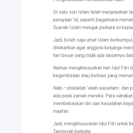
Di satu sisi Islam telah menjelaskan ta
perayaan ‘id, seperti bagaimana mena
Syariah Islam merujuk perkara ini kepa
Jadi, boleh saja umat Islam berkumpul
ditekankan agar anggota keluarga mera
hari besar yang tidak ada dasarnya dal
Namun mengkhususkan hari Idul Fitri 
kegembiraan atau berhias yang memang d
Nabi –shallallah ‘alaih wasallam- dan
ada pada zaman mereka. Para sahabat 
membebaskan diri dari kesalahan kepad
maafan.
Jadi, mengkhususkan Idul Fitri untuk 
Taimiyyah berkata: