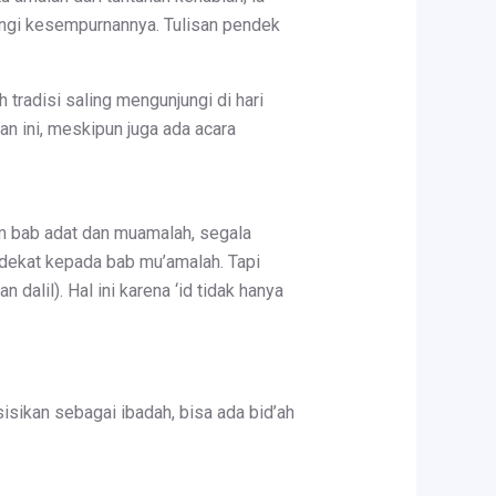
ngi kesempurnannya. Tulisan pendek
tradisi saling mengunjungi di hari
san ini, meskipun juga ada acara
m bab adat dan muamalah, segala
h dekat kepada bab mu’amalah. Tapi
 dalil). Hal ini karena ‘id tidak hanya
osisikan sebagai ibadah, bisa ada bid’ah