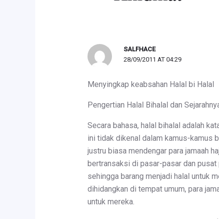
SALFHACE
28/09/2011 AT 04:29
Menyingkap keabsahan Halal bi Halal
Pengertian Halal Bihalal dan Sejarahny
Secara bahasa, halal bihalal adalah ka
ini tidak dikenal dalam kamus-kamus 
justru biasa mendengar para jamaah h
bertransaksi di pasar-pasar dan pusa
sehingga barang menjadi halal untuk m
dihidangkan di tempat umum, para jama
untuk mereka.