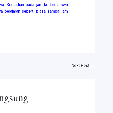
wa. Kemudian pada jam kedua, siswa
wa pelajaran seperti biasa sampai jam
Next Post
→
angsung