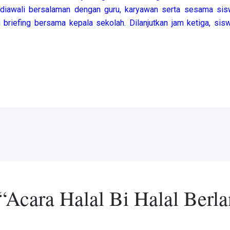
diawali bersalaman dengan guru, karyawan serta sesama sis
riefing bersama kepala sekolah. Dilanjutkan jam ketiga, sis
 “Acara Halal Bi Halal Berl