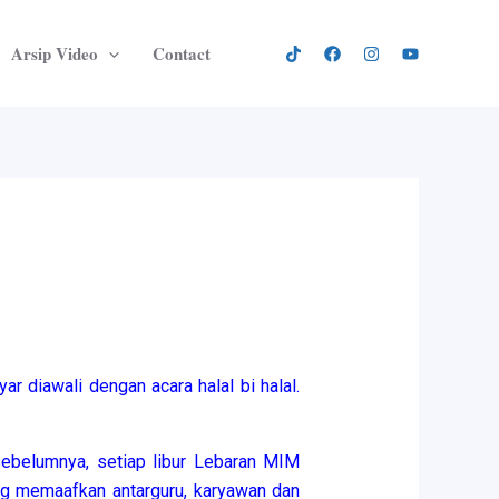
Arsip Video
Contact
r diawali dengan acara halal bi halal.
 sebelumnya, setiap libur Lebaran MIM
ing memaafkan antarguru, karyawan dan