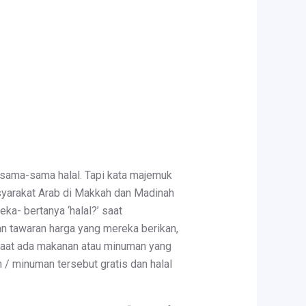
u sama-sama halal. Tapi kata majemuk
syarakat Arab di Makkah dan Madinah
a- bertanya ‘halal?’ saat
n tawaran harga yang mereka berikan,
u saat ada makanan atau minuman yang
 / minuman tersebut gratis dan halal