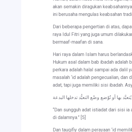
akan semakin diragukan keabsahannya
ini berusaha mengulas keabsahan tradis
Dari beberapa pengertian di atas, dapa
raya Idul Fitri yang juga umum dilakuka
bermaaf-maafan di sana.
Hari raya dalam Islam harus berlandaska
Hukum asal dalam bab ibadah adalah 
perkara adalah halal sampai ada dalil
masalah ‘id adalah pengecualian, dan dal
adat, tapi juga memiliki sisi ibadah. A
“Dan sungguh adat istiadat dari sisi ia 
di dalamnya.” [5]
Dan tauqifiy dalam perayaan ‘id memilik