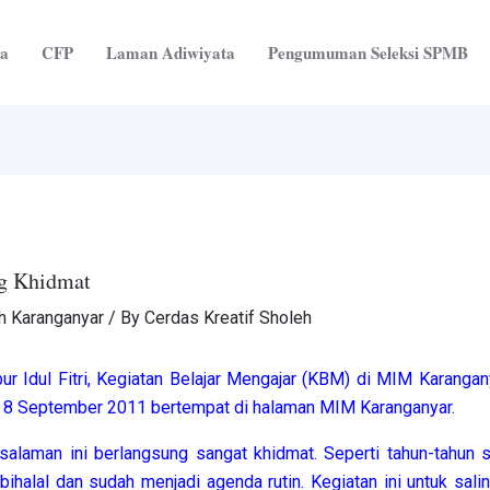
ta
CFP
Laman Adiwiyata
Pengumuman Seleksi SPMB
ng Khidmat
 Karanganyar
/ By
Cerdas Kreatif Sholeh
r Idul Fitri, Kegiatan Belajar Mengajar (KBM) di MIM Karanganya
al 8 September 2011 bertempat di halaman MIM Karanganyar.
rsalaman ini berlangsung sangat khidmat. Seperti tahun-tahun
bihalal dan sudah menjadi agenda rutin. Kegiatan ini untuk sal