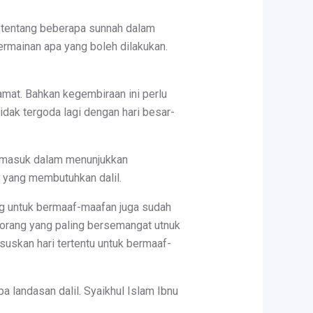
san tentang beberapa sunnah dalam
rmainan apa yang boleh dilakukan.
amat. Bahkan kegembiraan ini perlu
dak tergoda lagi dengan hari besar-
ermasuk dalam menunjukkan
i yang membutuhkan dalil.
ong untuk bermaaf-maafan juga sudah
orang yang paling bersemangat utnuk
suskan hari tertentu untuk bermaaf-
 landasan dalil. Syaikhul Islam Ibnu