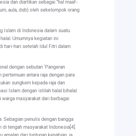
esia dan diartikan sebagai “hal maaf-
um, aula, dsb) oleh sekelompok orang
g Islam di Indonesia dalam suatu
halal. Umumnya kegiatan ini
 hari-hari setelah Idul Fitri dalam
rkenal dengan sebutan ‘Pangeran
n pertemuan antara raja dengan para
akukan sungkem kepada raja dan
i Islam dengan istilah halal bihalal.
i warga masyarakat dari berbagai
ama. Sebagian penulis dengan bangga
m di tengah masyarakat Indonesia[4].
u amalan dari tuntunan kenabian, ia