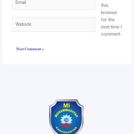
this
browser
for the
Website
next time I
comment.