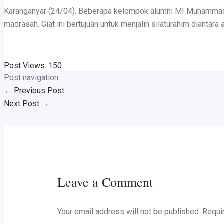
Karanganyar (24/04). Beberapa kelompok alumni MI Muhammadiy
madrasah. Giat ini bertujuan untuk menjalin silaturahim diantar
Post Views:
150
Post navigation
←
Previous Post
Next Post
→
Leave a Comment
Your email address will not be published.
Requi