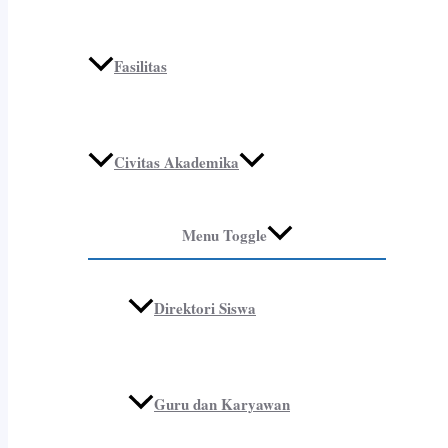
Fasilitas
Civitas Akademika
Menu Toggle
Direktori Siswa
Guru dan Karyawan