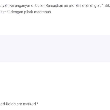
ah Karanganyar di bulan Ramadhan ini melaksanakan giat “Tilik
a alumni dengan pihak madrasah.
red fields are marked
*