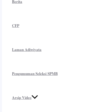
Berita
CFP
Laman Adiwiyata
Pengumuman Seleksi SPMB
Arsip Video