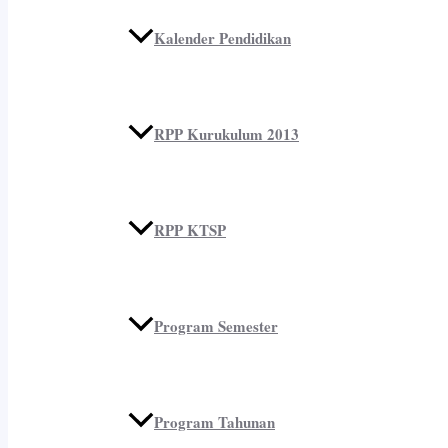
Kalender Pendidikan
RPP Kurukulum 2013
RPP KTSP
Program Semester
Program Tahunan