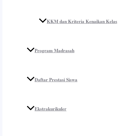
KKM dan Kriteria Kenaikan Kelas
Program Madrasah
Daftar Prestasi Siswa
Ekstrakurikuler