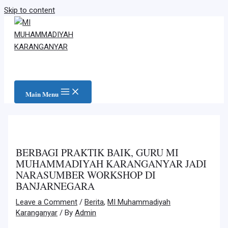
Skip to content
Main Menu
BERBAGI PRAKTIK BAIK, GURU MI
MUHAMMADIYAH KARANGANYAR JADI
NARASUMBER WORKSHOP DI
BANJARNEGARA
Leave a Comment
/
Berita
,
MI Muhammadiyah
Karanganyar
/ By
Admin