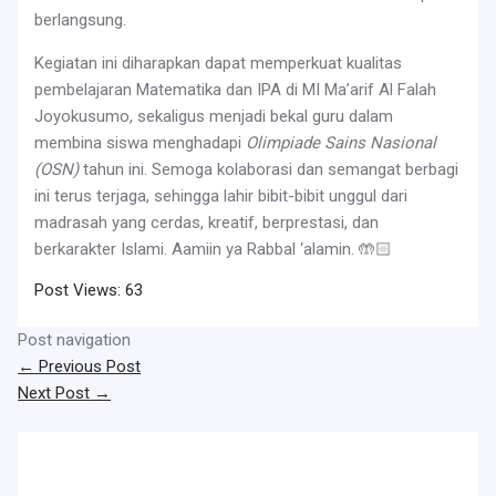
berlangsung.
Kegiatan ini diharapkan dapat memperkuat kualitas
pembelajaran Matematika dan IPA di MI Ma’arif Al Falah
Joyokusumo, sekaligus menjadi bekal guru dalam
membina siswa menghadapi
Olimpiade Sains Nasional
(OSN)
tahun ini. Semoga kolaborasi dan semangat berbagi
ini terus terjaga, sehingga lahir bibit-bibit unggul dari
madrasah yang cerdas, kreatif, berprestasi, dan
berkarakter Islami. Aamiin ya Rabbal ‘alamin. 🤲🏻
Post Views:
63
Post navigation
←
Previous Post
Next Post
→