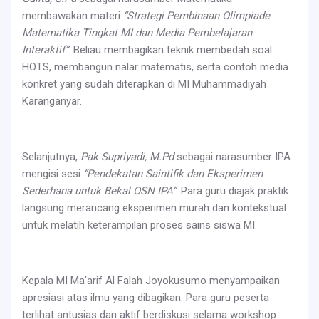
membawakan materi
“Strategi Pembinaan Olimpiade
Matematika Tingkat MI dan Media Pembelajaran
Interaktif”
. Beliau membagikan teknik membedah soal
HOTS, membangun nalar matematis, serta contoh media
konkret yang sudah diterapkan di MI Muhammadiyah
Karanganyar.
Selanjutnya,
Pak Supriyadi, M.Pd
sebagai narasumber IPA
mengisi sesi
“Pendekatan Saintifik dan Eksperimen
Sederhana untuk Bekal OSN IPA”
. Para guru diajak praktik
langsung merancang eksperimen murah dan kontekstual
untuk melatih keterampilan proses sains siswa MI.
Kepala MI Ma’arif Al Falah Joyokusumo menyampaikan
apresiasi atas ilmu yang dibagikan. Para guru peserta
terlihat antusias dan aktif berdiskusi selama workshop