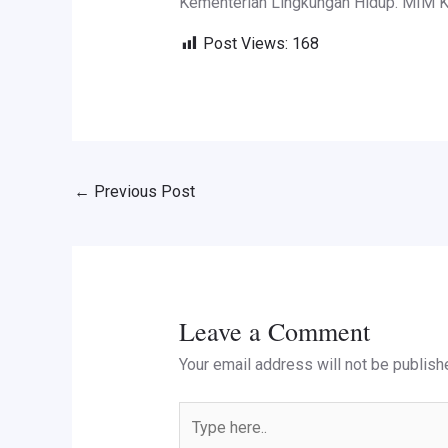
Kementerian Lingkungan Hidup. MIM Kar
Post Views:
168
←
Previous Post
Leave a Comment
Your email address will not be publish
Type
here..