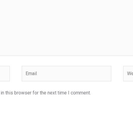
Email
Webs
n this browser for the next time I comment.