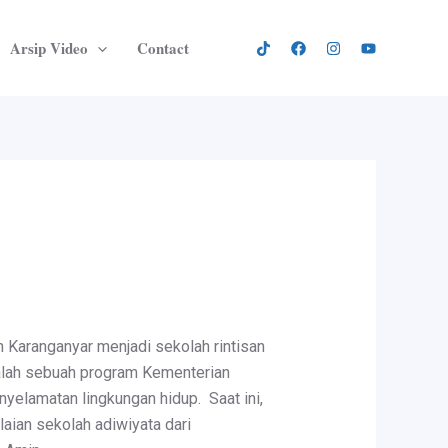
Arsip Video
Contact
 Karanganyar menjadi sekolah rintisan
dalah sebuah program Kementerian
yelamatan lingkungan hidup. Saat ini,
aian sekolah adiwiyata dari