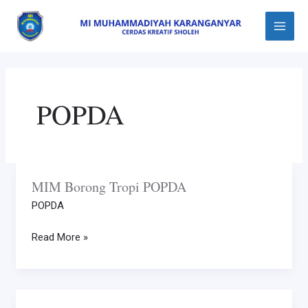
Skip
Main
to
Menu
content
POPDA
MIM Borong Tropi POPDA
MIM
Borong
POPDA
Tropi
POPDA
Read More »