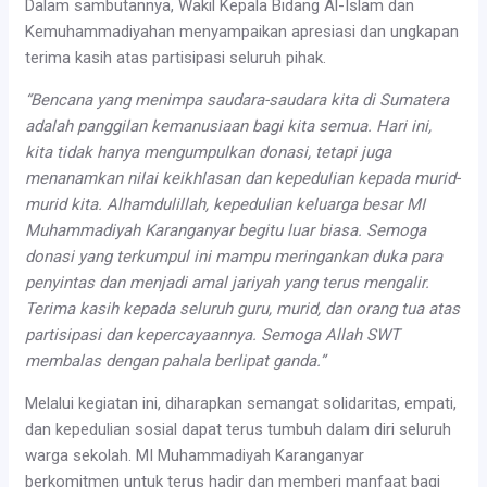
Dalam sambutannya, Wakil Kepala Bidang Al-Islam dan
Kemuhammadiyahan menyampaikan apresiasi dan ungkapan
terima kasih atas partisipasi seluruh pihak.
“Bencana yang menimpa saudara-saudara kita di Sumatera
adalah panggilan kemanusiaan bagi kita semua. Hari ini,
kita tidak hanya mengumpulkan donasi, tetapi juga
menanamkan nilai keikhlasan dan kepedulian kepada murid-
murid kita. Alhamdulillah, kepedulian keluarga besar MI
Muhammadiyah Karanganyar begitu luar biasa. Semoga
donasi yang terkumpul ini mampu meringankan duka para
penyintas dan menjadi amal jariyah yang terus mengalir.
Terima kasih kepada seluruh guru, murid, dan orang tua atas
partisipasi dan kepercayaannya. Semoga Allah SWT
membalas dengan pahala berlipat ganda.”
Melalui kegiatan ini, diharapkan semangat solidaritas, empati,
dan kepedulian sosial dapat terus tumbuh dalam diri seluruh
warga sekolah. MI Muhammadiyah Karanganyar
berkomitmen untuk terus hadir dan memberi manfaat bagi