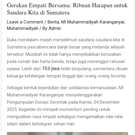
Gerakan Empati Bersama: Ribuan Harapan untuk
Saudara Kita di Sumatera
Leave a Comment
/
Berita
,
MI Muhammadiyah Karanganyar
,
Muhammadiyah
/ By
Admin
Duka mendalam masih menyelimuti saudara-saudara kita di
Sumatera pascabencana banjir besar yang melanda wilayah
tersebut. Musibah ini tidak hanya menyebabkan kerusakan
pada rumah dan harta benda, tetapi juga merenggut ratusan
nyawa. Lebih dari
753 jiwa
telah berpulang, sementara ribuan
keluarga kehilangan tempat tinggal dan orang-orang tercinta.
Sebagai bentuk kepedulian dan solidaritas kemanusiaan, MI
Muhammadiyah Karanganyar menyelenggarakan
Pengumpulan Donasi Serentak pada Kamis, 04 Desember
2025. Kegiatan ini menjadi momentum penting untuk
menguatkan rasa empati sekaligus mengamalkan nilai-nilai
Islam dalam kehidupan sehari-hari.