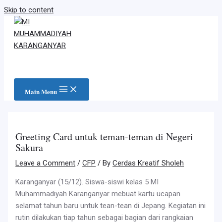
Skip to content
Main Menu
Greeting Card untuk teman-teman di Negeri
Sakura
Leave a Comment
/
CFP
/ By
Cerdas Kreatif Sholeh
Karanganyar (15/12). Siswa-siswi kelas 5 MI
Muhammadiyah Karanganyar mebuat kartu ucapan
selamat tahun baru untuk tean-tean di Jepang. Kegiatan ini
rutin dilakukan tiap tahun sebagai bagian dari rangkaian