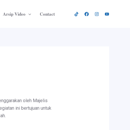
Arsip Video
Contact
enggarakan oleh Majelis
atan ini bertujuan untuk
ah.