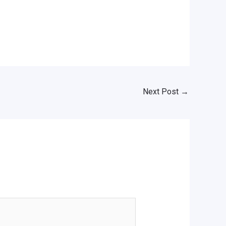
Next Post
→