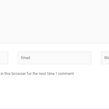
Email
Webs
n this browser for the next time I comment.