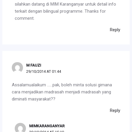
silahkan datang di MIM Karanganyar untuk detail info
terkait dengan bilingual programme. Thanks for
comment.
Reply
M FAUZI
29/10/2014 AT 01:44
Assalamualaikum ……pak, boleh minta solusi gimana
cara menjadikan madrasah menjadi madrasah yang
diminati masyarakat??
Reply
MIMKARANGANYAR