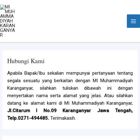
Skip
Ma
to
Me
content
Hubungi Kami
Apabila Bapak/Ibu sekalian mempunyai pertanyaan tentang
segala sesuatu yang berkaitan dengan MI Muhammadiyah
Karanganyar, silahkan tuliskan dibawah ini dengan
menyertakan nama serta alamat yang jelas. Atau silahkan
datang ke alamat kami di MI Muhammadiyah Karanganyar,
Jl.Citarum I No.09 Karanganyar Jawa Tengah,
Telp.0271-494485.
Terimakasih.