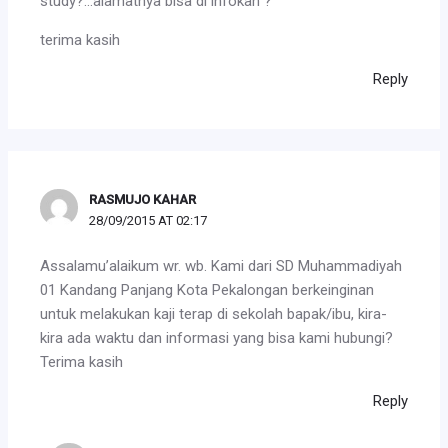
study?…alamatnya bisa di infokan ?
terima kasih
Reply
RASMUJO KAHAR
28/09/2015 AT 02:17
Assalamu’alaikum wr. wb. Kami dari SD Muhammadiyah
01 Kandang Panjang Kota Pekalongan berkeinginan
untuk melakukan kaji terap di sekolah bapak/ibu, kira-
kira ada waktu dan informasi yang bisa kami hubungi?
Terima kasih
Reply