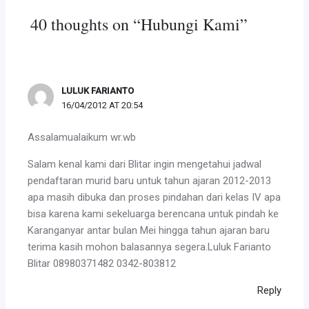
40 thoughts on “Hubungi Kami”
LULUK FARIANTO
16/04/2012 AT 20:54
Assalamualaikum wr.wb
Salam kenal kami dari Blitar ingin mengetahui jadwal
pendaftaran murid baru untuk tahun ajaran 2012-2013
apa masih dibuka dan proses pindahan dari kelas IV apa
bisa karena kami sekeluarga berencana untuk pindah ke
Karanganyar antar bulan Mei hingga tahun ajaran baru
terima kasih mohon balasannya segera.Luluk Farianto
Blitar 08980371482 0342-803812
Reply