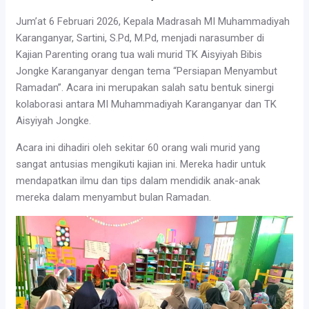
Jum’at 6 Februari 2026, Kepala Madrasah MI Muhammadiyah
Karanganyar, Sartini, S.Pd, M.Pd, menjadi narasumber di
Kajian Parenting orang tua wali murid TK Aisyiyah Bibis
Jongke Karanganyar dengan tema “Persiapan Menyambut
Ramadan”. Acara ini merupakan salah satu bentuk sinergi
kolaborasi antara MI Muhammadiyah Karanganyar dan TK
Aisyiyah Jongke.
Acara ini dihadiri oleh sekitar 60 orang wali murid yang
sangat antusias mengikuti kajian ini. Mereka hadir untuk
mendapatkan ilmu dan tips dalam mendidik anak-anak
mereka dalam menyambut bulan Ramadan.