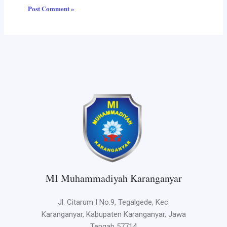
MI Muhammadiyah Karanganyar
Jl. Citarum I No.9, Tegalgede, Kec.
Karanganyar, Kabupaten Karanganyar, Jawa
Tengah 57714