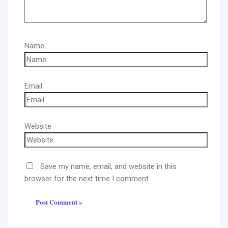
Name
Email
Website
Save my name, email, and website in this
browser for the next time I comment.