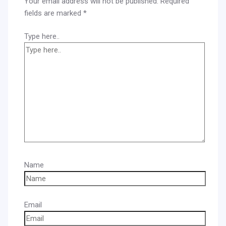
Your email address will not be published.
Required
fields are marked
*
Type here..
Name
Email