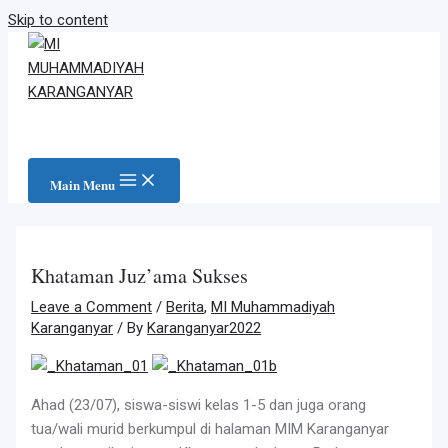
Skip to content
Main Menu
Khataman Juz’ama Sukses
Leave a Comment
/
Berita
,
MI Muhammadiyah
Karanganyar
/ By
Karanganyar2022
Ahad (23/07), siswa-siswi kelas 1-5 dan juga orang
tua/wali murid berkumpul di halaman MIM Karanganyar