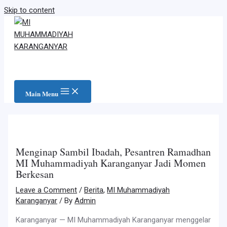
Skip to content
Main Menu
Menginap Sambil Ibadah, Pesantren Ramadhan
MI Muhammadiyah Karanganyar Jadi Momen
Berkesan
Leave a Comment
/
Berita
,
MI Muhammadiyah
Karanganyar
/ By
Admin
Karanganyar — MI Muhammadiyah Karanganyar menggelar