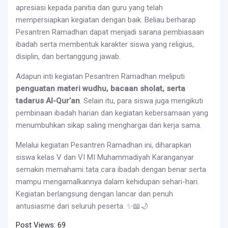
apresiasi kepada panitia dan guru yang telah
mempersiapkan kegiatan dengan baik. Beliau berharap
Pesantren Ramadhan dapat menjadi sarana pembiasaan
ibadah serta membentuk karakter siswa yang religius,
disiplin, dan bertanggung jawab.
Adapun inti kegiatan Pesantren Ramadhan meliputi
penguatan materi wudhu, bacaan sholat, serta
tadarus Al-Qur’an
. Selain itu, para siswa juga mengikuti
pembinaan ibadah harian dan kegiatan kebersamaan yang
menumbuhkan sikap saling menghargai dan kerja sama.
Melalui kegiatan Pesantren Ramadhan ini, diharapkan
siswa kelas V dan VI MI Muhammadiyah Karanganyar
semakin memahami tata cara ibadah dengan benar serta
mampu mengamalkannya dalam kehidupan sehari-hari.
Kegiatan berlangsung dengan lancar dan penuh
antusiasme dari seluruh peserta. ✨📖🌙
Post Views:
69