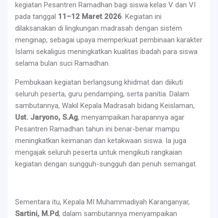
kegiatan Pesantren Ramadhan bagi siswa kelas V dan VI
pada tanggal
11–12 Maret 2026
. Kegiatan ini
dilaksanakan di lingkungan madrasah dengan sistem
menginap, sebagai upaya memperkuat pembinaan karakter
Islami sekaligus meningkatkan kualitas ibadah para siswa
selama bulan suci Ramadhan.
Pembukaan kegiatan berlangsung khidmat dan diikuti
seluruh peserta, guru pendamping, serta panitia. Dalam
sambutannya, Wakil Kepala Madrasah bidang Keislaman,
Ust. Jaryono, S.Ag
, menyampaikan harapannya agar
Pesantren Ramadhan tahun ini benar-benar mampu
meningkatkan keimanan dan ketakwaan siswa. Ia juga
mengajak seluruh peserta untuk mengikuti rangkaian
kegiatan dengan sungguh-sungguh dan penuh semangat.
Sementara itu, Kepala MI Muhammadiyah Karanganyar,
Sartini, M.Pd
, dalam sambutannya menyampaikan