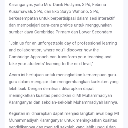
Karanganyar, yaitu Mrs. Danik Hudiyani, S.Pd, Febrina
Kusumawati, S.Pd, dan Eko Suryo Wahono, S.Pd,
berkesempatan untuk berpartisipasi dalam sesi interaktif
dan mempelajari cara-cara praktis untuk menggunakan
sumber daya Cambridge Primary dan Lower Secondary.
“Join us for an unforgettable day of professional learning
and collaboration, where you’ll discover how the
Cambridge Approach can transform your teaching and
take your students’ learning to the next level,”
Acara ini bertujuan untuk meningkatkan kemampuan guru-
guru dalam mengajar dan mengembangkan kurikulum yang
lebih baik. Dengan demikian, diharapkan dapat
meningkatkan kualitas pendidikan di MI Muhammadiyah
Karanganyar dan sekolah-sekolah Muhammadiyah lainnya.
Kegiatan ini diharapkan dapat menjadi langkah awal bagi MI
Muhammadiyah Karanganyar untuk meningkatkan kualitas
pendidikannya dan menjadi sekolah yang lebih unggul dan