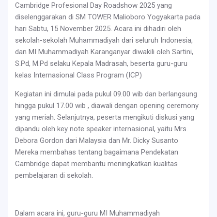
Cambridge Profesional Day Roadshow 2025 yang
diselenggarakan di SM TOWER Malioboro Yogyakarta pada
hari Sabtu, 15 November 2025. Acara ini dihadiri oleh
sekolah-sekolah Muhammadiyah dari seluruh Indonesia,
dan MI Muhammadiyah Karanganyar diwakili oleh Sartini,
S.Pd, M.Pd selaku Kepala Madrasah, beserta guru-guru
kelas Internasional Class Program (ICP)
Kegiatan ini dimulai pada pukul 09.00 wib dan berlangsung
hingga pukul 17.00 wib , diawali dengan opening ceremony
yang meriah. Selanjutnya, peserta mengikuti diskusi yang
dipandu oleh key note speaker internasional, yaitu Mrs.
Debora Gordon dari Malaysia dan Mr. Dicky Susanto
Mereka membahas tentang bagaimana Pendekatan
Cambridge dapat membantu meningkatkan kualitas
pembelajaran di sekolah.
Dalam acara ini, guru-guru MI Muhammadiyah