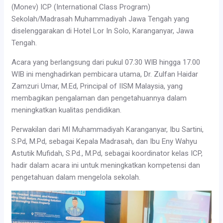
(Monev) ICP (International Class Program)
Sekolah/Madrasah Muhammadiyah Jawa Tengah yang
diselenggarakan di Hotel Lor In Solo, Karanganyar, Jawa
Tengah.
Acara yang berlangsung dari pukul 07.30 WIB hingga 17.00
WIB ini menghadirkan pembicara utama, Dr. Zulfan Haidar
Zamzuri Umar, M.Ed, Principal of IISM Malaysia, yang
membagikan pengalaman dan pengetahuannya dalam
meningkatkan kualitas pendidikan.
Perwakilan dari MI Muhammadiyah Karanganyar, Ibu Sartini,
S.Pd, M.Pd, sebagai Kepala Madrasah, dan Ibu Eny Wahyu
Astutik Mufidah, S.Pd., M.Pd, sebagai koordinator kelas ICP,
hadir dalam acara ini untuk meningkatkan kompetensi dan
pengetahuan dalam mengelola sekolah.