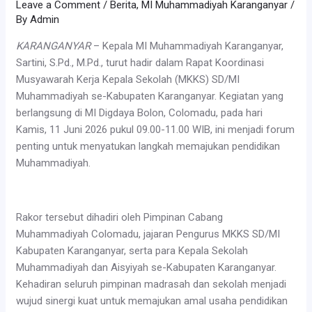
Leave a Comment
/
Berita
,
MI Muhammadiyah Karanganyar
/
By
Admin
KARANGANYAR
– Kepala MI Muhammadiyah Karanganyar,
Sartini, S.Pd., M.Pd., turut hadir dalam Rapat Koordinasi
Musyawarah Kerja Kepala Sekolah (MKKS) SD/MI
Muhammadiyah se-Kabupaten Karanganyar. Kegiatan yang
berlangsung di MI Digdaya Bolon, Colomadu, pada hari
Kamis, 11 Juni 2026 pukul 09.00-11.00 WIB, ini menjadi forum
penting untuk menyatukan langkah memajukan pendidikan
Muhammadiyah.
Rakor tersebut dihadiri oleh Pimpinan Cabang
Muhammadiyah Colomadu, jajaran Pengurus MKKS SD/MI
Kabupaten Karanganyar, serta para Kepala Sekolah
Muhammadiyah dan Aisyiyah se-Kabupaten Karanganyar.
Kehadiran seluruh pimpinan madrasah dan sekolah menjadi
wujud sinergi kuat untuk memajukan amal usaha pendidikan