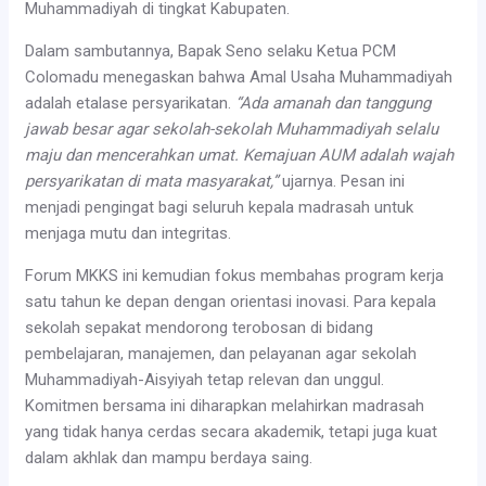
Muhammadiyah di tingkat Kabupaten.
Dalam sambutannya, Bapak Seno selaku Ketua PCM
Colomadu menegaskan bahwa Amal Usaha Muhammadiyah
adalah etalase persyarikatan.
“Ada amanah dan tanggung
jawab besar agar sekolah-sekolah Muhammadiyah selalu
maju dan mencerahkan umat. Kemajuan AUM adalah wajah
persyarikatan di mata masyarakat,”
ujarnya. Pesan ini
menjadi pengingat bagi seluruh kepala madrasah untuk
menjaga mutu dan integritas.
Forum MKKS ini kemudian fokus membahas program kerja
satu tahun ke depan dengan orientasi inovasi. Para kepala
sekolah sepakat mendorong terobosan di bidang
pembelajaran, manajemen, dan pelayanan agar sekolah
Muhammadiyah-Aisyiyah tetap relevan dan unggul.
Komitmen bersama ini diharapkan melahirkan madrasah
yang tidak hanya cerdas secara akademik, tetapi juga kuat
dalam akhlak dan mampu berdaya saing.