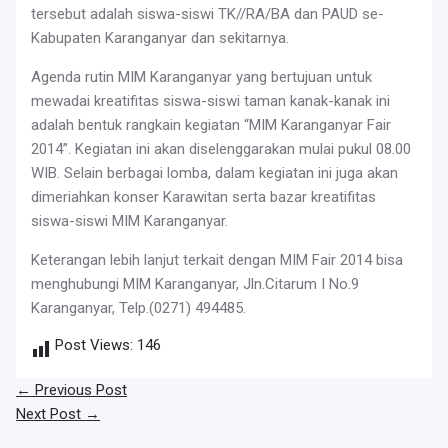
tersebut adalah siswa-siswi TK//RA/BA dan PAUD se-
Kabupaten Karanganyar dan sekitarnya.
Agenda rutin MIM Karanganyar yang bertujuan untuk
mewadai kreatifitas siswa-siswi taman kanak-kanak ini
adalah bentuk rangkain kegiatan “MIM Karanganyar Fair
2014”. Kegiatan ini akan diselenggarakan mulai pukul 08.00
WIB. Selain berbagai lomba, dalam kegiatan ini juga akan
dimeriahkan konser Karawitan serta bazar kreatifitas
siswa-siswi MIM Karanganyar.
Keterangan lebih lanjut terkait dengan MIM Fair 2014 bisa
menghubungi MIM Karanganyar, Jln.Citarum I No.9
Karanganyar, Telp.(0271) 494485.
Post Views:
146
←
Previous Post
Next Post
→