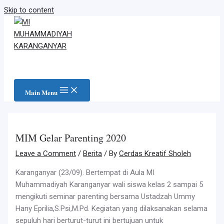
Skip to content
Main Menu
MIM Gelar Parenting 2020
Leave a Comment
/
Berita
/ By
Cerdas Kreatif Sholeh
Karanganyar (23/09). Bertempat di Aula MI
Muhammadiyah Karanganyar wali siswa kelas 2 sampai 5
mengikuti seminar parenting bersama Ustadzah Ummy
Hany Eprilia,S.Psi,M.Pd. Kegiatan yang dilaksanakan selama
sepuluh hari berturut-turut ini bertujuan untuk