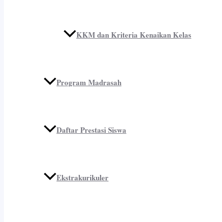
KKM dan Kriteria Kenaikan Kelas
Program Madrasah
Daftar Prestasi Siswa
Ekstrakurikuler