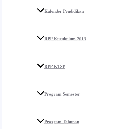
Kalender Pendidikan
RPP Kurukulum 2013
RPP KTSP
Program Semester
Program Tahunan