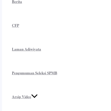
Berita
CFP
Laman Adiwiyata
Pengumuman Seleksi SPMB
Arsip Video