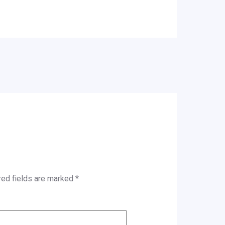
red fields are marked
*