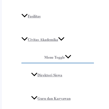
Fasilitas
Civitas Akademika
Menu Toggle
Direktori Siswa
Guru dan Karyawan