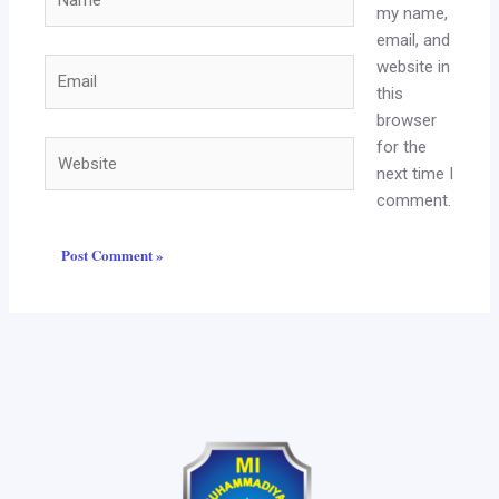
my name,
email, and
website in
Email
this
browser
for the
Website
next time I
comment.