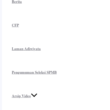
Berita
CFP
Laman Adiwiyata
Pengumuman Seleksi SPMB
Arsip Video