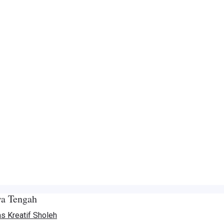
wa Tengah
s Kreatif Sholeh