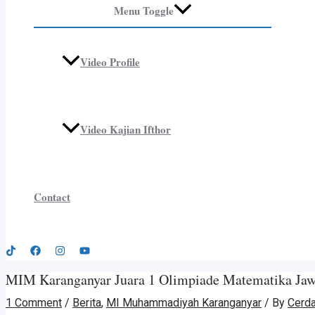
Menu Toggle
Video Profile
Video Kajian Ifthor
Contact
MIM Karanganyar Juara 1 Olimpiade Matematika Ja
1 Comment
/
Berita
,
MI Muhammadiyah Karanganyar
/ By
Cerda