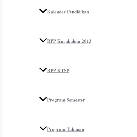
Kalender Pendidikan
RPP Kurukulum 2013
RPP KTSP
Program Semester
Program Tahunan