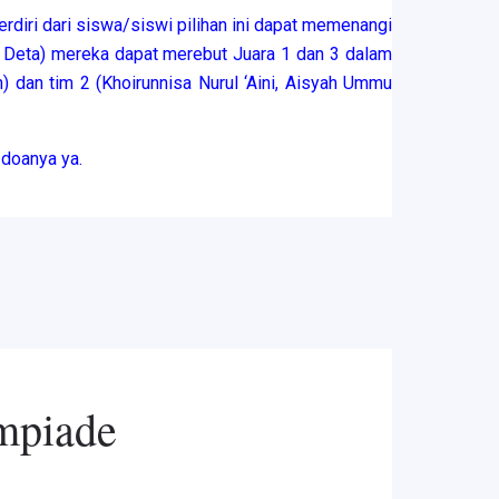
rdiri dari siswa/siswi pilihan ini dapat memenangi
 Deta) mereka dapat merebut Juara 1 dan 3 dalam
) dan tim 2 (Khoirunnisa Nurul ‘Aini, Aisyah Ummu
 doanya ya.
mpiade