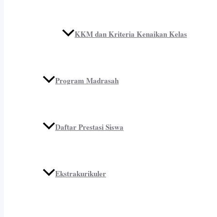
KKM dan Kriteria Kenaikan Kelas
Program Madrasah
Daftar Prestasi Siswa
Ekstrakurikuler