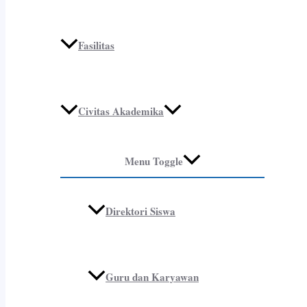
Fasilitas
Civitas Akademika
Menu Toggle
Direktori Siswa
Guru dan Karyawan