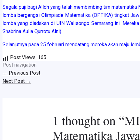
Segala puji bagi Alloh yang telah membimbing tim matematika M
lomba bergengsi Olimpiade Matematika (OPTIKA) tingkat Jawa
lomba yang diadakan di UIN Walisongo Semarang ini. Mereka ad
Shabrina Aulia Qurrotu Aini).
Selanjutnya pada 25 februari mendatang mereka akan maju lomba
Post Views:
165
Post navigation
←
Previous Post
Next Post
→
1 thought on “M
Matematika Jawa