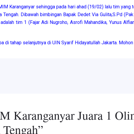
IM Karanganyar sehingga pada hari ahad (19/02) lalu tim yang te
 Tengah. Dibawah bimbingan Bapak Dedet Via Gulita,S.Pd (Pak
alah tim 1 (Fajar Adi Nugroho, Asrofi Mahandika, Yunus Alfian
 di tahap selanjutnya di UIN Syarif Hidayatullah Jakarta. Mohon
IM Karanganyar Juara 1 Oli
 Tengah”