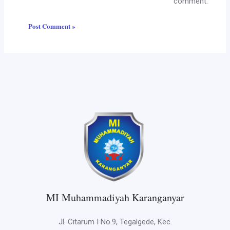
comment.
MI Muhammadiyah Karanganyar
Jl. Citarum I No.9, Tegalgede, Kec.