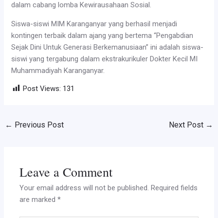
dalam cabang lomba Kewirausahaan Sosial.
Siswa-siswi MIM Karanganyar yang berhasil menjadi
kontingen terbaik dalam ajang yang bertema “Pengabdian
Sejak Dini Untuk Generasi Berkemanusiaan” ini adalah siswa-
siswi yang tergabung dalam ekstrakurikuler Dokter Kecil MI
Muhammadiyah Karanganyar.
Post Views:
131
←
Previous Post
Next Post
→
Leave a Comment
Your email address will not be published.
Required fields
are marked
*