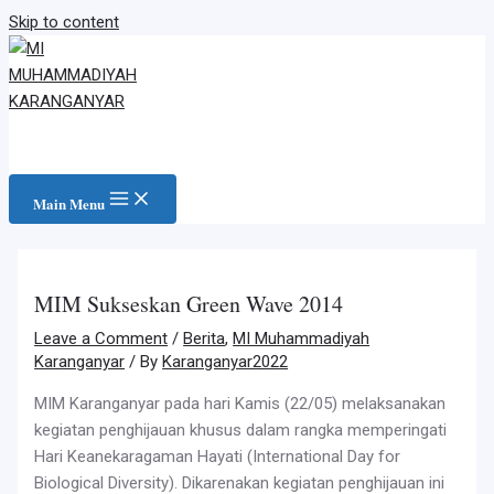
Skip to content
Main Menu
MIM Sukseskan Green Wave 2014
Leave a Comment
/
Berita
,
MI Muhammadiyah
Karanganyar
/ By
Karanganyar2022
MIM Karanganyar pada hari Kamis (22/05) melaksanakan
kegiatan penghijauan khusus dalam rangka memperingati
Hari Keanekaragaman Hayati (International Day for
Biological Diversity). Dikarenakan kegiatan penghijauan ini