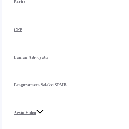
Berita
CFP
Laman Adiwiyata
Pengumuman Seleksi SPMB
Arsip Video