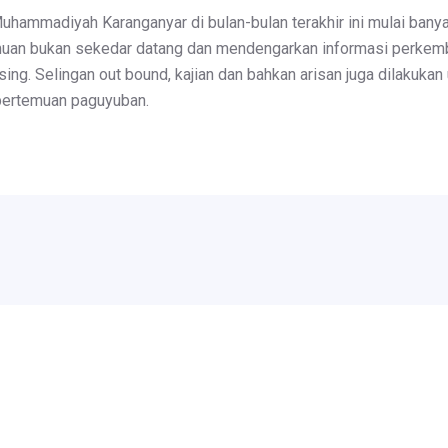
Muhammadiyah Karanganyar di bulan-bulan terakhir ini mulai bany
uan bukan sekedar datang dan mendengarkan informasi perkembang
ng. Selingan out bound, kajian dan bahkan arisan juga dilakukan 
 pertemuan paguyuban.