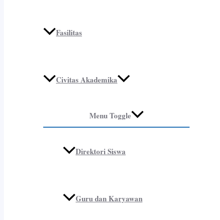
Fasilitas
Civitas Akademika
Menu Toggle
Direktori Siswa
Guru dan Karyawan