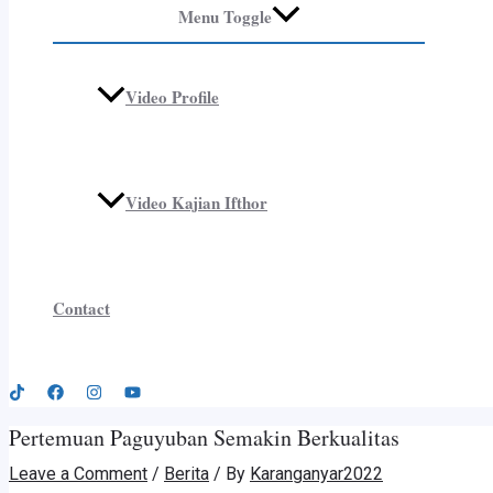
Menu Toggle
Video Profile
Video Kajian Ifthor
Contact
Pertemuan Paguyuban Semakin Berkualitas
Leave a Comment
/
Berita
/ By
Karanganyar2022