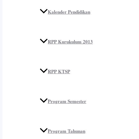
Kalender Pendidikan
RPP Kurukulum 2013
RPP KTSP
Program Semester
Program Tahunan