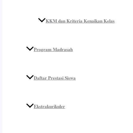
KKM dan Kriteria Kenaikan Kelas
Program Madrasah
Daftar Prestasi Siswa
Ekstrakurikuler