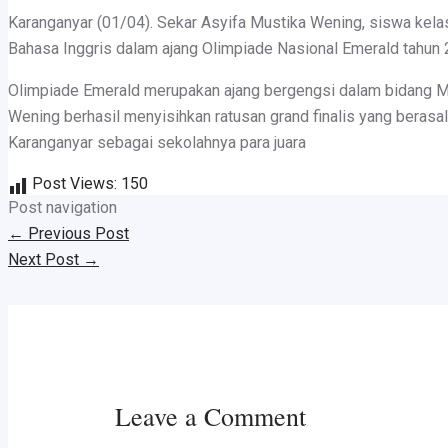
Karanganyar (01/04). Sekar Asyifa Mustika Wening, siswa kel
Bahasa Inggris dalam ajang Olimpiade Nasional Emerald tahun 
Olimpiade Emerald merupakan ajang bergengsi dalam bidang Ma
Wening berhasil menyisihkan ratusan grand finalis yang berasa
Karanganyar sebagai sekolahnya para juara
Post Views:
150
Post navigation
←
Previous Post
Next Post
→
Leave a Comment