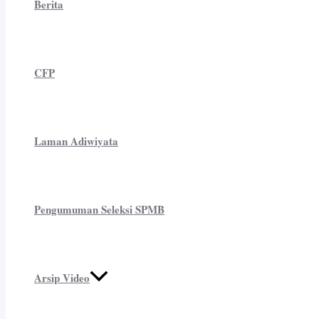
Berita
CFP
Laman Adiwiyata
Pengumuman Seleksi SPMB
Arsip Video