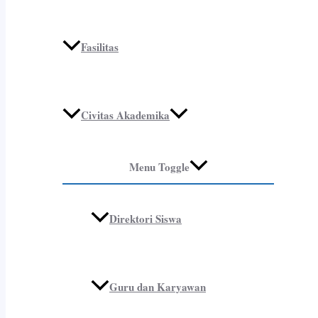
Fasilitas
Civitas Akademika
Menu Toggle
Direktori Siswa
Guru dan Karyawan