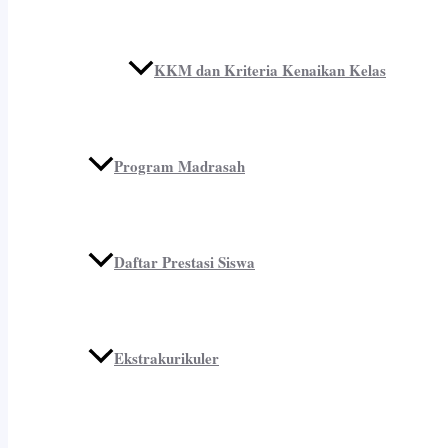
KKM dan Kriteria Kenaikan Kelas
Program Madrasah
Daftar Prestasi Siswa
Ekstrakurikuler