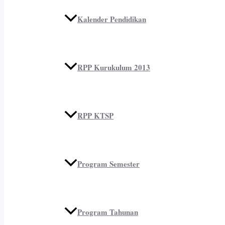
Kalender Pendidikan
RPP Kurukulum 2013
RPP KTSP
Program Semester
Program Tahunan