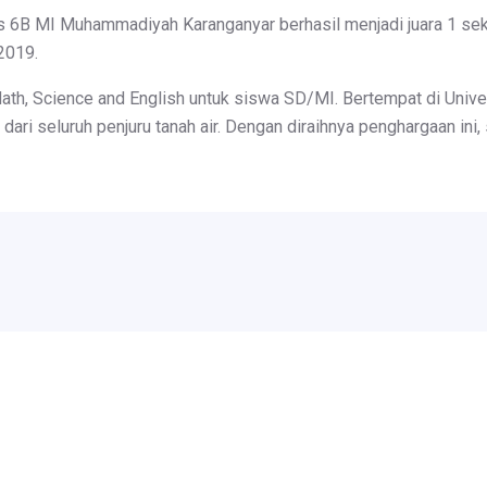
as 6B MI Muhammadiyah Karanganyar berhasil menjadi juara 1 se
2019.
th, Science and English untuk siswa SD/MI. Bertempat di Unive
l dari seluruh penjuru tanah air. Dengan diraihnya penghargaan