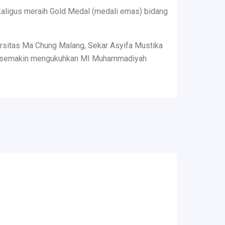
kaligus meraih Gold Medal (medali emas) bidang
rsitas Ma Chung Malang, Sekar Asyifa Mustika
 ini, semakin mengukuhkan MI Muhammadiyah