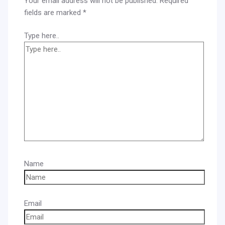
Your email address will not be published.
Required
fields are marked
*
Type here..
Name
Email