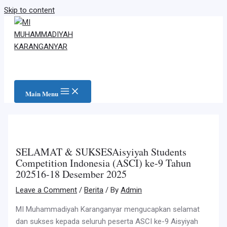
Skip to content
Main Menu
SELAMAT & SUKSESAisyiyah Students
Competition Indonesia (ASCI) ke-9 Tahun
202516-18 Desember 2025
Leave a Comment
/
Berita
/ By
Admin
MI Muhammadiyah Karanganyar mengucapkan selamat
dan sukses kepada seluruh peserta ASCI ke-9 Aisyiyah