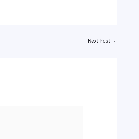
Next Post
→