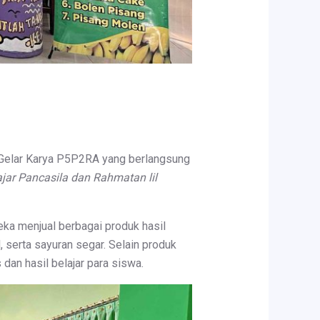
elar Karya P5P2RA yang berlangsung
ajar Pancasila dan Rahmatan lil
eka menjual berbagai produk hasil
, serta sayuran segar. Selain produk
dan hasil belajar para siswa.