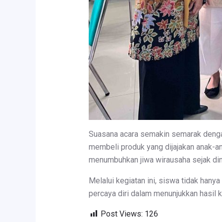
Suasana acara semakin semarak dengan
membeli produk yang dijajakan anak-an
menumbuhkan jiwa wirausaha sejak din
Melalui kegiatan ini, siswa tidak hanya
percaya diri dalam menunjukkan hasil k
Post Views:
126