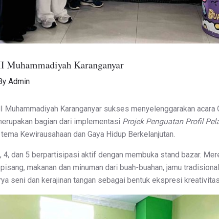
MI Muhammadiyah Karanganyar
By
Admin
 Muhammadiyah Karanganyar sukses menyelenggarakan acara G
 merupakan bagian dari implementasi
Projek Penguatan Profil Pel
ema Kewirausahaan dan Gaya Hidup Berkelanjutan.
2, 4, dan 5 berpartisipasi aktif dengan membuka stand bazar. Mer
an pisang, makanan dan minuman dari buah-buahan, jamu tradisional
a seni dan kerajinan tangan sebagai bentuk ekspresi kreativitas 