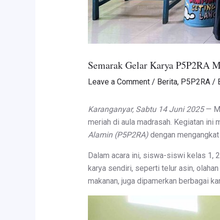
Semarak Gelar Karya P5P2RA 
Leave a Comment
/
Berita
,
P5P2RA
/ 
Karanganyar, Sabtu 14 Juni 2025
— MI
meriah di aula madrasah. Kegiatan ini
Alamin (P5P2RA)
dengan mengangkat t
Dalam acara ini, siswa-siswi kelas 1, 
karya sendiri, seperti telur asin, olah
makanan, juga dipamerkan berbagai kary