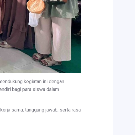
mendukung kegiatan ini dengan
endiri bagi para siswa dalam
h kerja sama, tanggung jawab, serta rasa