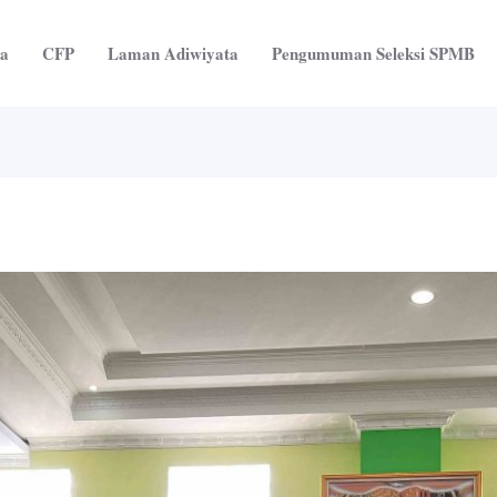
ta
CFP
Laman Adiwiyata
Pengumuman Seleksi SPMB