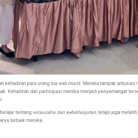
 kehadiran para orang tua wali murid. Mereka tampak antusias 
ak. Kehadiran dan partisipasi mereka menjadi penyemangat ters
i.
 belajar tentang
wirausaha dan keberlanjutan
, tetapi juga melati
arya terbaik mereka.