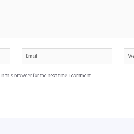
Email
Webs
n this browser for the next time I comment.