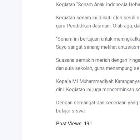
Kegiatan “Senam Anak Indonesia Hebat”
Kegiatan senam ini diikuti oleh seluh s
guru Pendidikan Jasmani, Olahraga, d
“Senam ini bertujuan untuk meningkatk
Saya sangat senang melihat antusiasm
Suasana semakin meriah dengan iringa
dan aula sekolah, guna menampung se
Kepala MI Muhammadiyah Karanganyar j
dini. Kegiatan ini juga mencerminkan s
Dengan semangat dan keceriaan yang te
belajar siswa.
Post Views:
191