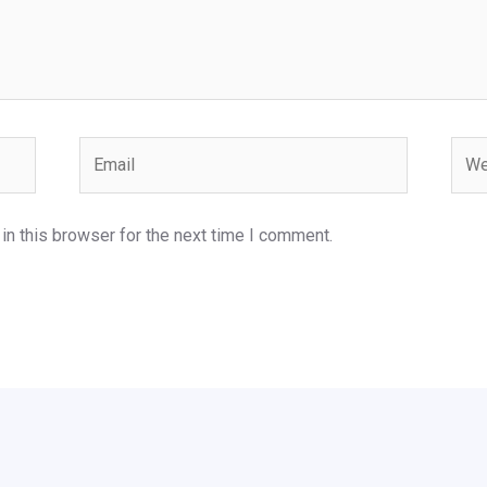
Email
Webs
n this browser for the next time I comment.