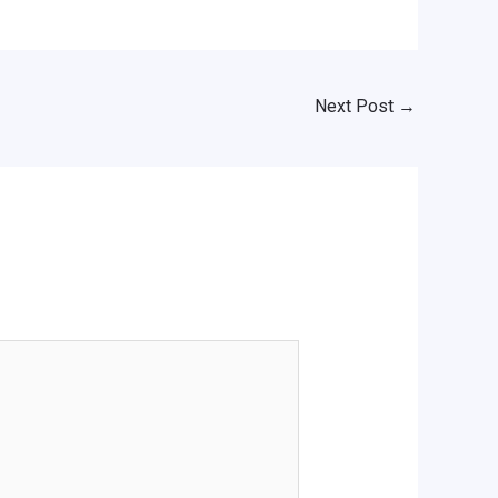
Next Post
→