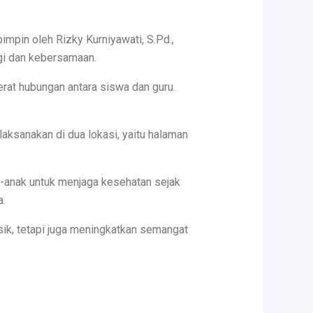
pimpin oleh Rizky Kurniyawati, S.Pd.,
gi dan kebersamaan.
rat hubungan antara siswa dan guru.
ksanakan di dua lokasi, yaitu halaman
-anak untuk menjaga kesehatan sejak
a.
sik, tetapi juga meningkatkan semangat