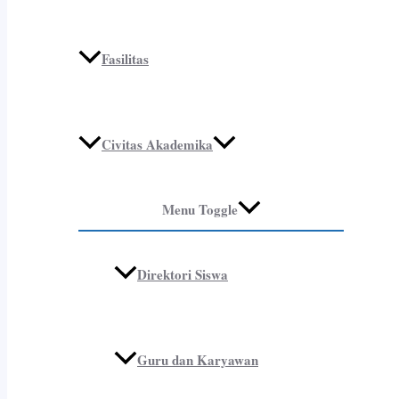
Fasilitas
Civitas Akademika
Menu Toggle
Direktori Siswa
Guru dan Karyawan