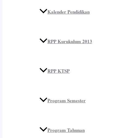
Kalender Pendidikan
RPP Kurukulum 2013
RPP KTSP
Program Semester
Program Tahunan