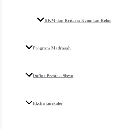
KKM dan Kriteria Kenaikan Kelas
Program Madrasah
Daftar Prestasi Siswa
Ekstrakurikuler