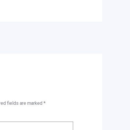
red fields are marked
*