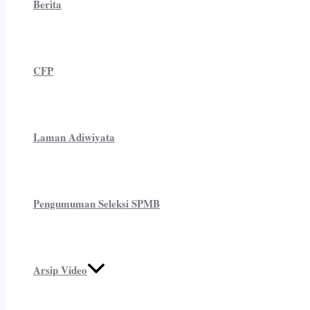
Berita
CFP
Laman Adiwiyata
Pengumuman Seleksi SPMB
Arsip Video