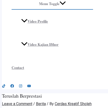
Menu Toggle
Video Profile
Video Kajian Ifthor
Contact
Teruslah Berprestasi
Leave a Comment
/
Berita
/ By
Cerdas Kreatif Sholeh