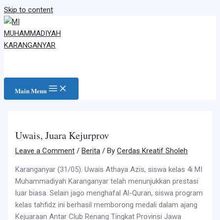
Skip to content
Main Menu
Uwais, Juara Kejurprov
Leave a Comment
/
Berita
/ By
Cerdas Kreatif Sholeh
Karanganyar (31/05). Uwais Athaya Azis, siswa kelas 4i MI
Muhammadiyah Karanganyar telah menunjukkan prestasi
luar biasa. Selain jago menghafal Al-Quran, siswa program
kelas tahfidz ini berhasil memborong medali dalam ajang
Kejuaraan Antar Club Renang Tingkat Provinsi Jawa