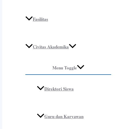
Fasilitas
Civitas Akademika
Menu Toggle
Direktori Siswa
Guru dan Karyawan