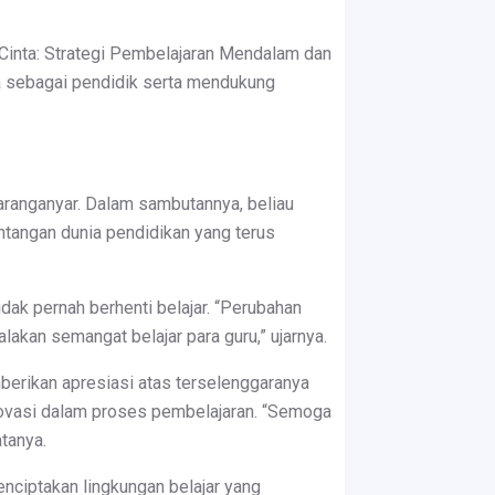
inta: Strategi Pembelajaran Mendalam dan
ia sebagai pendidik serta mendukung
aranganyar. Dalam sambutannya, beliau
tangan dunia pendidikan yang terus
ak pernah berhenti belajar. “Perubahan
alakan semangat belajar para guru,” ujarnya.
berikan apresiasi atas terselenggaranya
novasi dalam proses pembelajaran. “Semoga
tanya.
nciptakan lingkungan belajar yang