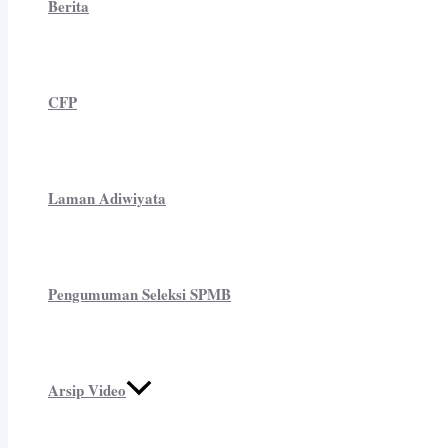
Berita
CFP
Laman Adiwiyata
Pengumuman Seleksi SPMB
Arsip Video