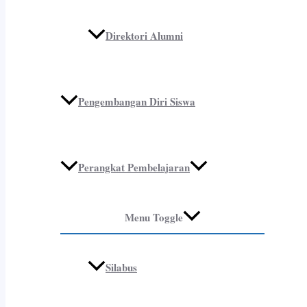
Direktori Alumni
Pengembangan Diri Siswa
Perangkat Pembelajaran
Menu Toggle
Silabus