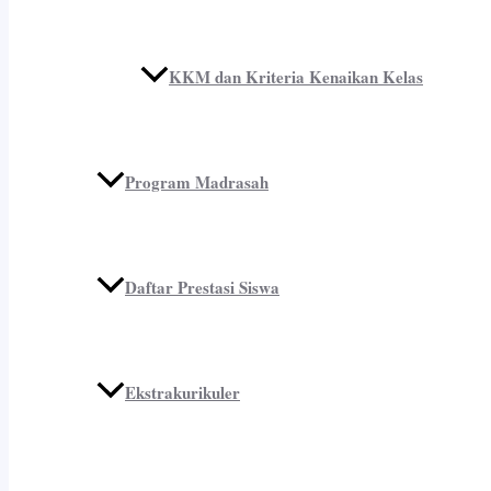
KKM dan Kriteria Kenaikan Kelas
Program Madrasah
Daftar Prestasi Siswa
Ekstrakurikuler