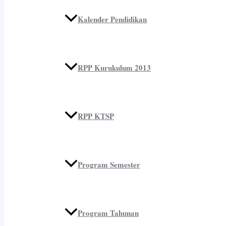
Kalender Pendidikan
RPP Kurukulum 2013
RPP KTSP
Program Semester
Program Tahunan