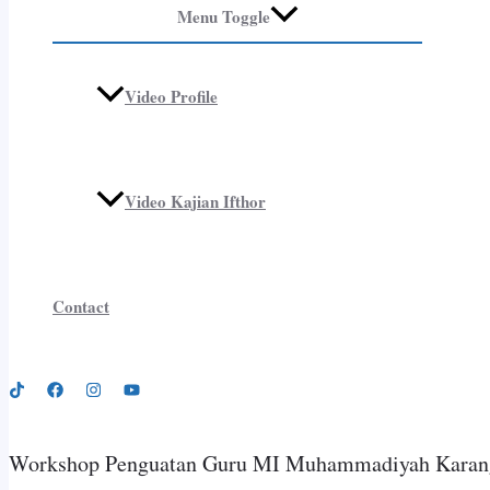
Menu Toggle
Video Profile
Video Kajian Ifthor
Contact
Workshop Penguatan Guru MI Muhammadiyah Karang