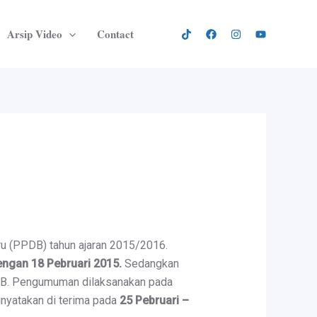
Arsip Video
Contact
u (PPDB) tahun ajaran 2015/2016.
engan 18 Pebruari 2015.
Sedangkan
IB. Pengumuman dilaksanakan pada
dinyatakan di terima pada
25 Pebruari –