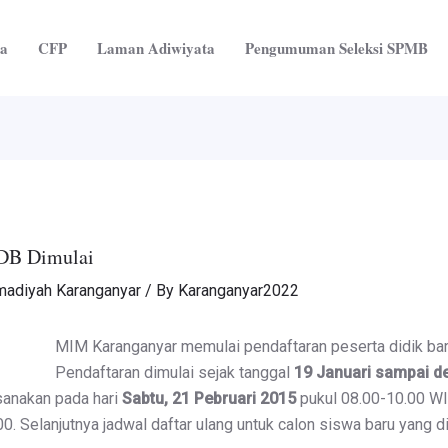
ta
CFP
Laman Adiwiyata
Pengumuman Seleksi SPMB
PDB Dimulai
adiyah Karanganyar
/ By
Karanganyar2022
MIM Karanganyar memulai pendaftaran peserta didik bar
Pendaftaran dimulai sejak tanggal
19 Januari sampai d
sanakan pada hari
Sabtu, 21 Pebruari 2015
pukul 08.00-10.00 W
0. Selanjutnya jadwal daftar ulang untuk calon siswa baru yang 