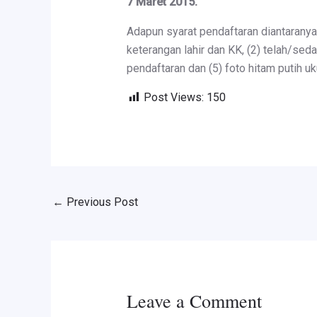
7 Maret 2015.
Adapun syarat pendaftaran diantaranya
keterangan lahir dan KK, (2) telah/s
pendaftaran dan (5) foto hitam putih u
Post Views:
150
←
Previous Post
Leave a Comment