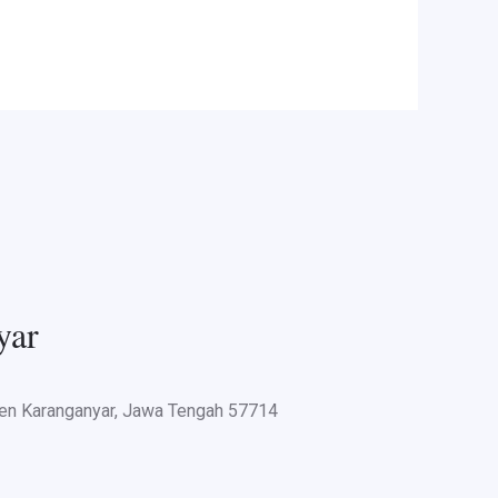
yar
aten Karanganyar, Jawa Tengah 57714