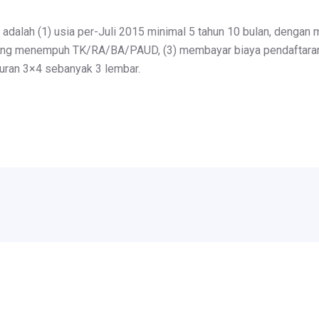
 adalah (1) usia per-Juli 2015 minimal 5 tahun 10 bulan, dengan 
edang menempuh TK/RA/BA/PAUD, (3) membayar biaya pendaftaran R
kuran 3×4 sebanyak 3 lembar.