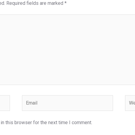
ed.
Required fields are marked
*
Email
Webs
n this browser for the next time I comment.