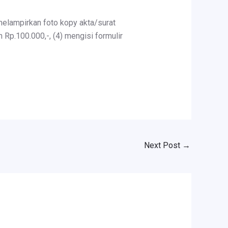
melampirkan foto kopy akta/surat
p.100.000,-, (4) mengisi formulir
Next Post
→