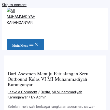
Skip to content
Main Menu
Dari Asesmen Menuju Petualangan Seru,
Outbound Kelas VI MI Muhammadiyah
Karanganyar
Leave a Comment
/
Berita
,
MI Muhammadiyah
Karanganyar
/ By
Admin
Setelah melewati berbagai rangkaian asesmen, siswa-