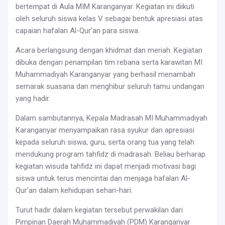
bertempat di Aula MIM Karanganyar. Kegiatan ini diikuti
oleh seluruh siswa kelas V sebagai bentuk apresiasi atas
capaian hafalan Al-Qur’an para siswa.
Acara berlangsung dengan khidmat dan meriah. Kegiatan
dibuka dengan penampilan tim rebana serta karawitan MI
Muhammadiyah Karanganyar yang berhasil menambah
semarak suasana dan menghibur seluruh tamu undangan
yang hadir.
Dalam sambutannya, Kepala Madrasah MI Muhammadiyah
Karanganyar menyampaikan rasa syukur dan apresiasi
kepada seluruh siswa, guru, serta orang tua yang telah
mendukung program tahfidz di madrasah. Beliau berharap
kegiatan wisuda tahfidz ini dapat menjadi motivasi bagi
siswa untuk terus mencintai dan menjaga hafalan Al-
Qur’an dalam kehidupan sehari-hari.
Turut hadir dalam kegiatan tersebut perwakilan dari
Pimpinan Daerah Muhammadiyah (PDM) Karanganyar