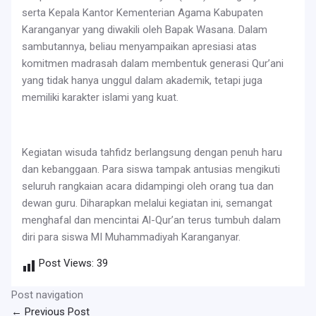
serta Kepala Kantor Kementerian Agama Kabupaten
Karanganyar yang diwakili oleh Bapak Wasana. Dalam
sambutannya, beliau menyampaikan apresiasi atas
komitmen madrasah dalam membentuk generasi Qur’ani
yang tidak hanya unggul dalam akademik, tetapi juga
memiliki karakter islami yang kuat.
Kegiatan wisuda tahfidz berlangsung dengan penuh haru
dan kebanggaan. Para siswa tampak antusias mengikuti
seluruh rangkaian acara didampingi oleh orang tua dan
dewan guru. Diharapkan melalui kegiatan ini, semangat
menghafal dan mencintai Al-Qur’an terus tumbuh dalam
diri para siswa MI Muhammadiyah Karanganyar.
Post Views:
39
Post navigation
←
Previous Post