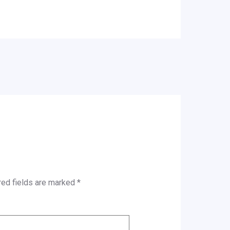
red fields are marked
*