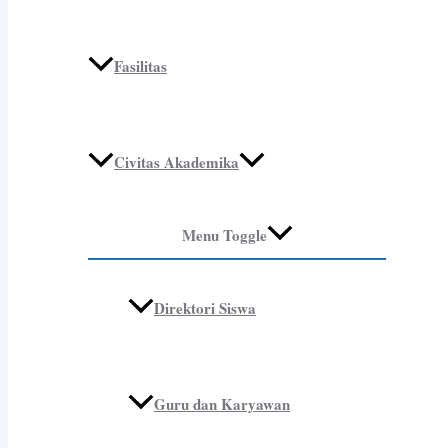
Fasilitas
Civitas Akademika
Menu Toggle
Direktori Siswa
Guru dan Karyawan