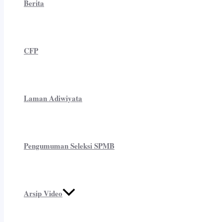
Berita
CFP
Laman Adiwiyata
Pengumuman Seleksi SPMB
Arsip Video