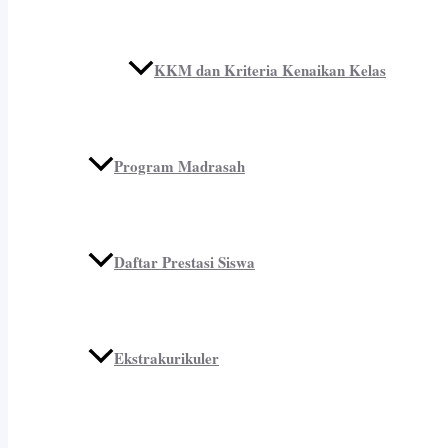
KKM dan Kriteria Kenaikan Kelas
Program Madrasah
Daftar Prestasi Siswa
Ekstrakurikuler