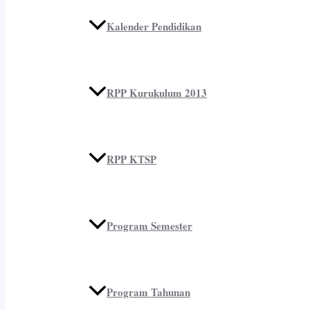
Kalender Pendidikan
RPP Kurukulum 2013
RPP KTSP
Program Semester
Program Tahunan