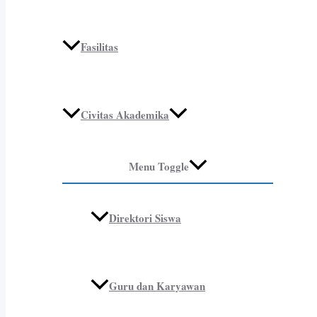
Fasilitas
Civitas Akademika
Menu Toggle
Direktori Siswa
Guru dan Karyawan