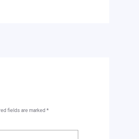
red fields are marked
*