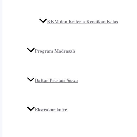
KKM dan Kriteria Kenaikan Kelas
Program Madrasah
Daftar Prestasi Siswa
Ekstrakurikuler