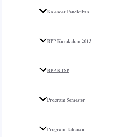
Kalender Pendidikan
RPP Kurukulum 2013
RPP KTSP
Program Semester
Program Tahunan