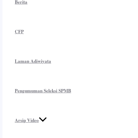
Berita
CFP
Laman Adiwiyata
Pengumuman Seleksi SPMB
Arsip Video