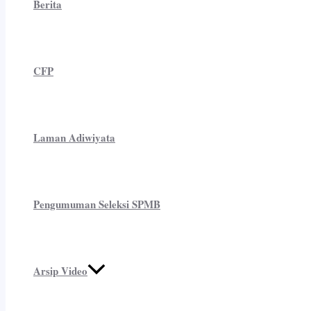
Berita
CFP
Laman Adiwiyata
Pengumuman Seleksi SPMB
Arsip Video