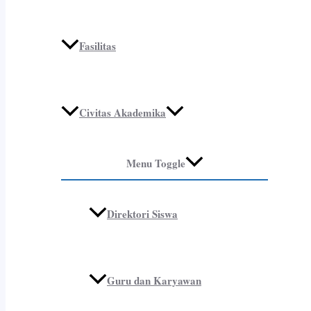
Fasilitas
Civitas Akademika
Menu Toggle
Direktori Siswa
Guru dan Karyawan