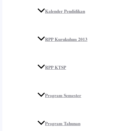
Kalender Pendidikan
RPP Kurukulum 2013
RPP KTSP
Program Semester
Program Tahunan