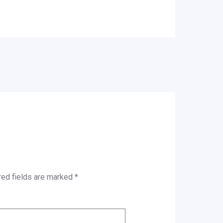
red fields are marked
*