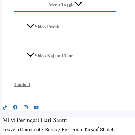
Menu Toggle
Video Profile
Video Kajian Ifthor
Contact
MIM Peringati Hari Santri
Leave a Comment
/
Berita
/ By
Cerdas Kreatif Sholeh