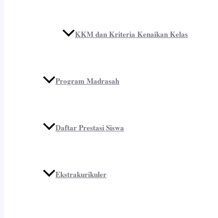
KKM dan Kriteria Kenaikan Kelas
Program Madrasah
Daftar Prestasi Siswa
Ekstrakurikuler