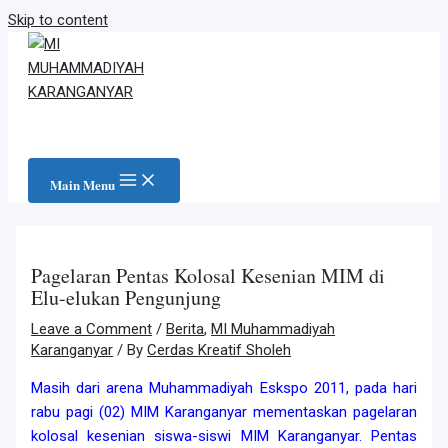
Skip to content
Main Menu
Pagelaran Pentas Kolosal Kesenian MIM di
Elu-elukan Pengunjung
Leave a Comment
/
Berita
,
MI Muhammadiyah
Karanganyar
/ By
Cerdas Kreatif Sholeh
Masih dari arena Muhammadiyah Eskspo 2011, pada hari
rabu pagi (02) MIM Karanganyar mementaskan pagelaran
kolosal kesenian siswa-siswi MIM Karanganyar. Pentas