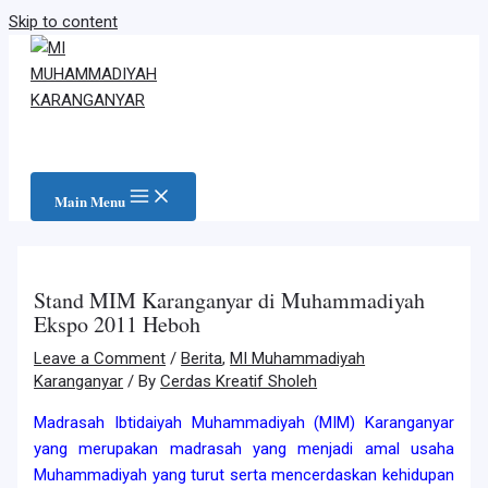
Skip to content
Main Menu
Stand MIM Karanganyar di Muhammadiyah
Ekspo 2011 Heboh
Leave a Comment
/
Berita
,
MI Muhammadiyah
Karanganyar
/ By
Cerdas Kreatif Sholeh
Madrasah Ibtidaiyah Muhammadiyah (MIM) Karanganyar
yang merupakan madrasah yang menjadi amal usaha
Muhammadiyah yang turut serta mencerdaskan kehidupan