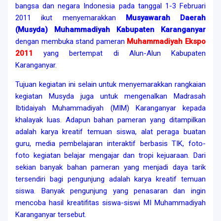
bangsa dan negara Indonesia pada tanggal 1-3 Februari
2011 ikut menyemarakkan
Musyawarah Daerah
(Musyda) Muhammadiyah Kabupaten Karanganyar
dengan membuka stand pameran
Muhammadiyah Ekspo
2011
yang bertempat di Alun-Alun Kabupaten
Karanganyar.
Tujuan kegiatan ini selain untuk menyemarakkan rangkaian
kegiatan Musyda juga untuk mengenalkan Madrasah
Ibtidaiyah Muhammadiyah (MIM) Karanganyar kepada
khalayak luas. Adapun bahan pameran yang ditampilkan
adalah karya kreatif temuan siswa, alat peraga buatan
guru, media pembelajaran interaktif berbasis TIK, foto-
foto kegiatan belajar mengajar dan tropi kejuaraan. Dari
sekian banyak bahan pameran yang menjadi daya tarik
tersendiri bagi pengunjung adalah karya kreatif temuan
siswa. Banyak pengunjung yang penasaran dan ingin
mencoba hasil kreatifitas siswa-siswi MI Muhammadiyah
Karanganyar tersebut.