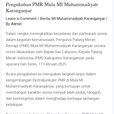
Pengukuhan PMR Mula MI Muhammadiyah
Karanganyar
Leave a Comment
/
Berita
,
MI Muhammadiyah Karanganyar
/
By
Admin
Dalam rangka meningkatkan kesadaran dan partisipasi siswa
dalam kegiatan kemanusiaan, Pengurus Palang Merah
Remaja (PMR) Mula MI Muhammadiyah Karanganyar secara
resmi dikukuhkan oleh Bapak Dwi Cahyono, Kepala Palang
Merah Indonesia (PMI) Kabupaten Karanganyar, pada
upacara hari Senin, 17 Februari 2025.
Acara pengukuhan ini merupakan langkah lanjut dalam
pengembangan Ekstrakurikuler PMR di Mula MI
Muhammadiyah Karanganyar, yang bertujuan untuk
membangun karakter siswa menjadi lebih peduli, tangguh,
dan berintegritas dalam menghadapi berbagai tantangan
kehidupan.