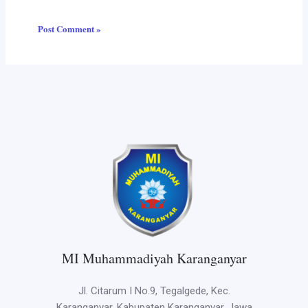
MI Muhammadiyah Karanganyar
Jl. Citarum I No.9, Tegalgede, Kec.
Karanganyar, Kabupaten Karanganyar, Jawa