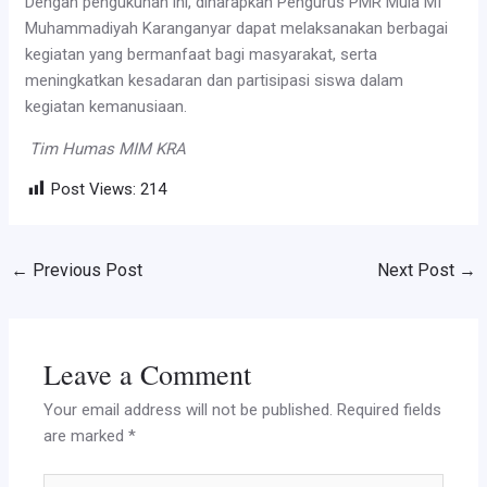
Dengan pengukuhan ini, diharapkan Pengurus PMR Mula MI
Muhammadiyah Karanganyar dapat melaksanakan berbagai
kegiatan yang bermanfaat bagi masyarakat, serta
meningkatkan kesadaran dan partisipasi siswa dalam
kegiatan kemanusiaan.
Tim Humas MIM KRA
Post Views:
214
←
Previous Post
Next Post
→
Leave a Comment
Your email address will not be published.
Required fields
are marked
*
Type