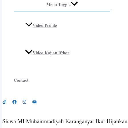
Menu Toggle
Video Profile
Video Kajian Ifthor
Contact
Siswa MI Muhammadiyah Karanganyar Ikut Hijauka