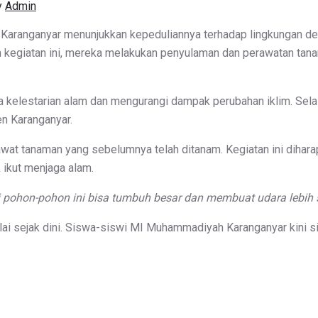
y
Admin
Karanganyar menunjukkan kepeduliannya terhadap lingkungan de
 kegiatan ini, mereka melakukan penyulaman dan perawatan tana
kelestarian alam dan mengurangi dampak perubahan iklim. Selain 
n Karanganyar.
t tanaman yang sebelumnya telah ditanam. Kegiatan ini dihar
 ikut menjaga alam.
 pohon-pohon ini bisa tumbuh besar dan membuat udara lebih 
lai sejak dini. Siswa-siswi MI Muhammadiyah Karanganyar kini 