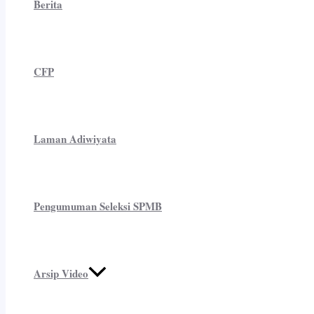
Berita
CFP
Laman Adiwiyata
Pengumuman Seleksi SPMB
Arsip Video