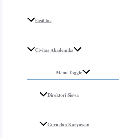
Fasilitas
Civitas Akademika
Menu Toggle
Direktori Siswa
Guru dan Karyawan