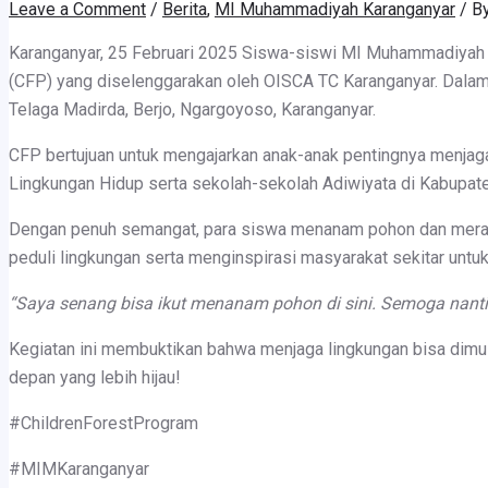
Leave a Comment
/
Berita
,
MI Muhammadiyah Karanganyar
/ B
Karanganyar, 25 Februari 2025 Siswa-siswi MI Muhammadiyah 
(CFP) yang diselenggarakan oleh OISCA TC Karanganyar. Dalam
Telaga Madirda, Berjo, Ngargoyoso, Karanganyar.
CFP bertujuan untuk mengajarkan anak-anak pentingnya menjaga 
Lingkungan Hidup serta sekolah-sekolah Adiwiyata di Kabupate
Dengan penuh semangat, para siswa menanam pohon dan merawa
peduli lingkungan serta menginspirasi masyarakat sekitar untuk
“Saya senang bisa ikut menanam pohon di sini. Semoga nanti
Kegiatan ini membuktikan bahwa menjaga lingkungan bisa dimu
depan yang lebih hijau!
#ChildrenForestProgram
#MIMKaranganyar