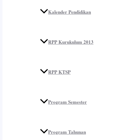
Kalender Pendidikan
RPP Kurukulum 2013
RPP KTSP
Program Semester
Program Tahunan