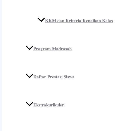
KKM dan Kriteria Kenaikan Kelas
Program Madrasah
Daftar Prestasi Siswa
Ekstrakurikuler