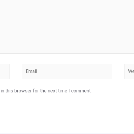
Email
Webs
n this browser for the next time I comment.