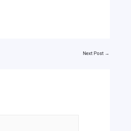
Next Post
→