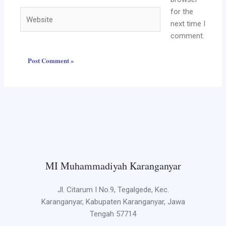
for the
Website
next time I
comment.
MI Muhammadiyah Karanganyar
Jl. Citarum I No.9, Tegalgede, Kec.
Karanganyar, Kabupaten Karanganyar, Jawa
Tengah 57714